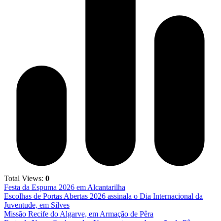
Total Views:
0
Festa da Espuma 2026 em Alcantarilha
Escolhas de Portas Abertas 2026 assinala o Dia Internacional da
Juventude, em Silves
Missão Recife do Algarve, em Armação de Pêra