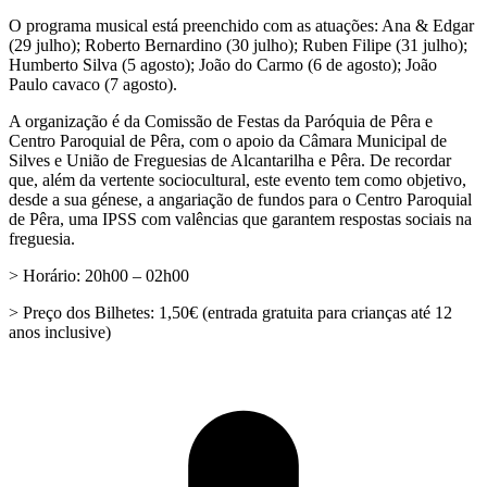
O programa musical está preenchido com as atuações: Ana & Edgar
(29 julho); Roberto Bernardino (30 julho); Ruben Filipe (31 julho);
Humberto Silva (5 agosto); João do Carmo (6 de agosto); João
Paulo cavaco (7 agosto).
A organização é da Comissão de Festas da Paróquia de Pêra e
Centro Paroquial de Pêra, com o apoio da Câmara Municipal de
Silves e União de Freguesias de Alcantarilha e Pêra. De recordar
que, além da vertente sociocultural, este evento tem como objetivo,
desde a sua génese, a angariação de fundos para o Centro Paroquial
de Pêra, uma IPSS com valências que garantem respostas sociais na
freguesia.
> Horário: 20h00 – 02h00
> Preço dos Bilhetes: 1,50€ (entrada gratuita para crianças até 12
anos inclusive)