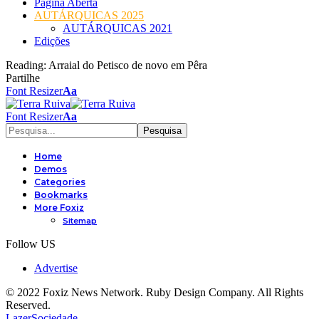
Página Aberta
AUTÁRQUICAS 2025
AUTÁRQUICAS 2021
Edições
Reading:
Arraial do Petisco de novo em Pêra
Partilhe
Font Resizer
Aa
Font Resizer
Aa
Home
Demos
Categories
Bookmarks
More Foxiz
Sitemap
Follow US
Advertise
© 2022 Foxiz News Network. Ruby Design Company. All Rights
Reserved.
Lazer
Sociedade