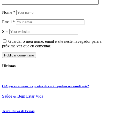
Nome
*
Email
*
Site
Guardar o meu nome, email e site neste navegador para a
próxima vez que eu comentar.
Últimas
O Algarve à mesa; os pratos de verão podem ser saudáveis?
Saúde & Bem Estar
Vida
Terra Ruiva de Férias