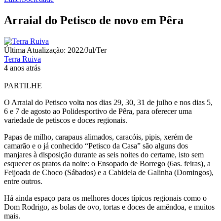
Arraial do Petisco de novo em Pêra
Última Atualização: 2022/Jul/Ter
Terra Ruiva
4 anos atrás
PARTILHE
O Arraial do Petisco volta nos dias 29, 30, 31 de julho e nos dias 5,
6 e 7 de agosto ao Polidesportivo de Pêra, para oferecer uma
variedade de petiscos e doces regionais.
Papas de milho, carapaus alimados, caracóis, pipis, xerém de
camarão e o já conhecido “Petisco da Casa” são alguns dos
manjares à disposição durante as seis noites do certame, isto sem
esquecer os pratos da noite: o Ensopado de Borrego (6as. feiras), a
Feijoada de Choco (Sábados) e a Cabidela de Galinha (Domingos),
entre outros.
Há ainda espaço para os melhores doces típicos regionais como o
Dom Rodrigo, as bolas de ovo, tortas e doces de amêndoa, e muitos
mais.