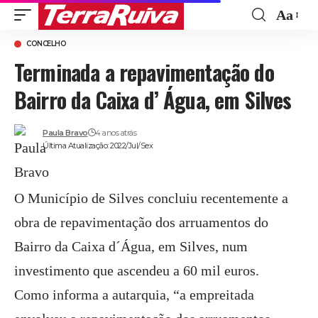
Aa
Font
CONCELHO
Resize
Terminada a repavimentação do
Bairro da Caixa d’ Água, em Silves
Paula Bravo
4 anos atrás
Última Atualização: 2022/Jul/Sex
O Município de Silves concluiu recentemente a
obra de repavimentação dos arruamentos do
Bairro da Caixa d´Água, em Silves, num
investimento que ascendeu a 60 mil euros.
Como informa a autarquia, “a empreitada