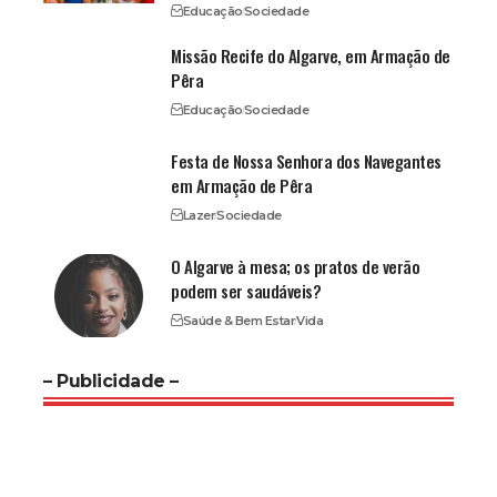
Educação
Sociedade
Missão Recife do Algarve, em Armação de
Pêra
Educação
Sociedade
Festa de Nossa Senhora dos Navegantes
em Armação de Pêra
Lazer
Sociedade
O Algarve à mesa; os pratos de verão
podem ser saudáveis?
Saúde & Bem Estar
Vida
– Publicidade –