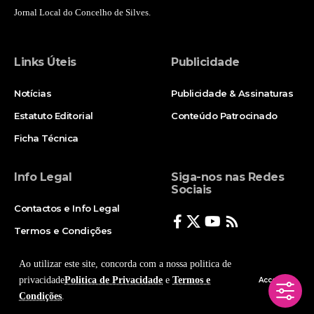
Jornal Local do Concelho de Silves.
Links Úteis
Publicidade
Notícias
Publicidade & Assinaturas
Estatuto Editorial
Conteúdo Patrocinado
Ficha Técnica
Info Legal
Siga-nos nas Redes
Sociais
Contactos e Info Legal
Termos e Condições
Politica de Privacidade
Ao utilizar este site, concorda com a nossa politica de
privacidade
Politica de Privacidade
e
Termos e
Accept
Condições
.
© Copyright 2025, Todos os Direitos Reservados - Terra Ruiva - Created by Pixart