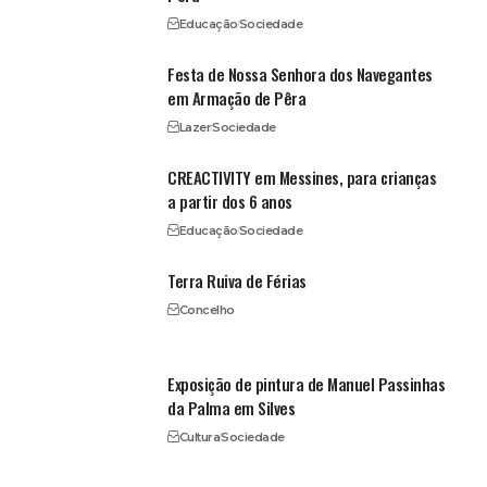
Educação
Sociedade
Festa de Nossa Senhora dos Navegantes
em Armação de Pêra
Lazer
Sociedade
CREACTIVITY em Messines, para crianças
a partir dos 6 anos
Educação
Sociedade
Terra Ruiva de Férias
Concelho
Exposição de pintura de Manuel Passinhas
da Palma em Silves
Cultura
Sociedade