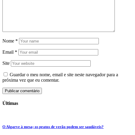
Nome
*
Email
*
Site
Guardar o meu nome, email e site neste navegador para a
próxima vez que eu comentar.
Últimas
O Algarve à mesa; os pratos de verão podem ser saudáveis?