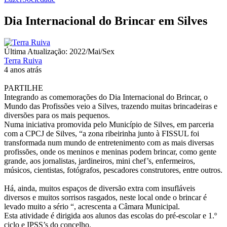
Dia Internacional do Brincar em Silves
Última Atualização: 2022/Mai/Sex
Terra Ruiva
4 anos atrás
PARTILHE
Integrando as comemorações do Dia Internacional do Brincar, o
Mundo das Profissões veio a Silves, trazendo muitas brincadeiras e
diversões para os mais pequenos.
Numa iniciativa promovida pelo Município de Silves, em parceria
com a CPCJ de Silves, “a zona ribeirinha junto à FISSUL foi
transformada num mundo de entretenimento com as mais diversas
profissões, onde os meninos e meninas podem brincar, como gente
grande, aos jornalistas, jardineiros, mini chef’s, enfermeiros,
músicos, cientistas, fotógrafos, pescadores construtores, entre outros.
Há, ainda, muitos espaços de diversão extra com insufláveis
diversos e muitos sorrisos rasgados, neste local onde o brincar é
levado muito a sério “, acrescenta a Câmara Municipal.
Esta atividade é dirigida aos alunos das escolas do pré-escolar e 1.º
ciclo e IPSS’s do concelho.