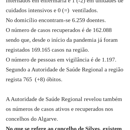
internados em enfermaria e 1 (-2) em unidades de
cuidados intensivos e 0 (=) ventilados.
No domicílio encontram-se 6.259 doentes.
O número de casos recuperados é de 162.088
sendo que, desde o início da pandemia já foram
registados 169.165 casos na região.
O número de pessoas em vigilância é de 1.197.
Segundo a Autoridade de Saúde Regional a região
regista 765 (+8) óbitos.
A Autoridade de Saúde Regional revelou também
os números de casos ativos e recuperados nos
concelhos do Algarve.
No que se refere ao concelho de Silves, existem