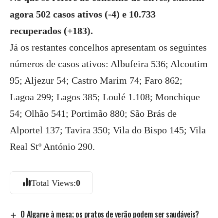
agora 502 casos ativos (-4) e 10.733
recuperados (+183).
Já os restantes concelhos apresentam os seguintes
números de casos ativos: Albufeira 536; Alcoutim
95; Aljezur 54; Castro Marim 74; Faro 862;
Lagoa 299; Lagos 385; Loulé 1.108; Monchique
54; Olhão 541; Portimão 880; São Brás de
Alportel 137; Tavira 350; Vila do Bispo 145; Vila
Real Stº António 290.
Total Views:
0
O Algarve à mesa; os pratos de verão podem ser saudáveis?