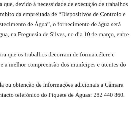
 que, devido à necessidade de execução de trabalhos
âmbito da empreitada de “Dispositivos de Controlo e
stecimento de Água”, o fornecimento de água será
ua, na Freguesia de Silves, no dia 10 de março, entre
ara que os trabalhos decorram de forma célere e
ece a melhor compreensão dos munícipes e utentes do
da ou obtenção de informações adicionais a Câmara
ntacto telefónico do Piquete de Águas: 282 440 860.