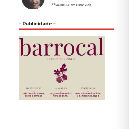
Saúde & Bem Estar
Vida
– Publicidade –