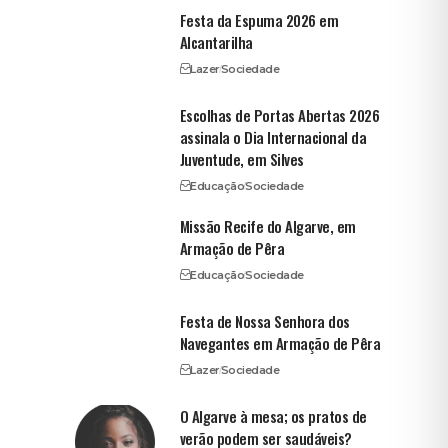
Festa da Espuma 2026 em
Alcantarilha
Lazer
Sociedade
Escolhas de Portas Abertas 2026
assinala o Dia Internacional da
Juventude, em Silves
Educação
Sociedade
Missão Recife do Algarve, em
Armação de Pêra
Educação
Sociedade
Festa de Nossa Senhora dos
Navegantes em Armação de Pêra
Lazer
Sociedade
O Algarve à mesa; os pratos de
verão podem ser saudáveis?