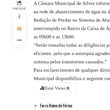
A Câmara Municipal de Silves informa
PARTILHE
na rede de abastecimento de água no 
Redução de Perdas no Sistema de Aba
interrompido no Bairro da Caixa de Ág
as 09h00 e as 13h00.
“Serão tomadas todas as diligências p
eficiente, pelo que a autarquia agrad
sistema pelos transtornos causados.”
Para esclarecimento de qualquer dúvi
Municipal disponibiliza o seguinte co
Total Views:
0
Terra Ruiva de Férias