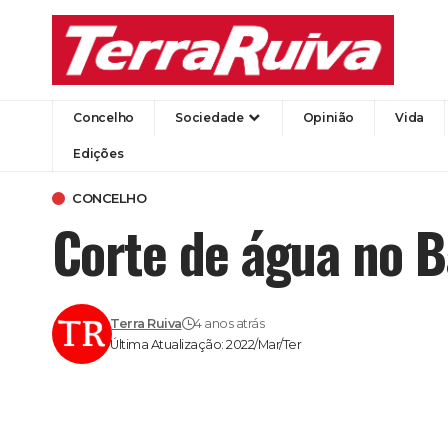
Concelho
Sociedade
Opinião
Vida
Edições
CONCELHO
Corte de água no B
Terra Ruiva
4 anos atrás
Última Atualização: 2022/Mar/Ter