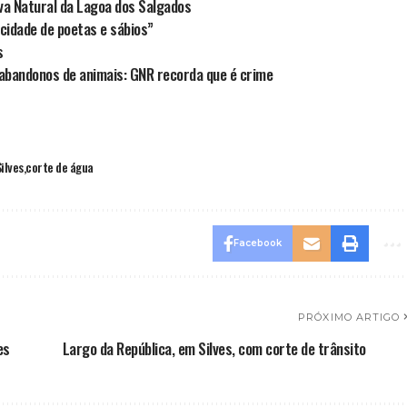
rva Natural da Lagoa dos Salgados
, cidade de poetas e sábios”
s
bandonos de animais: GNR recorda que é crime
ilves
corte de água
Facebook
PRÓXIMO ARTIGO
es
Largo da República, em Silves, com corte de trânsito