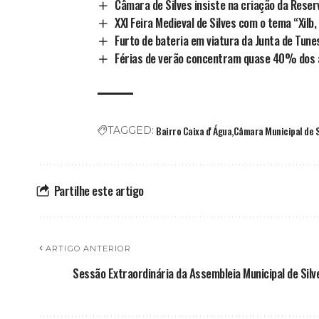
Câmara de Silves insiste na criação da Rese
XXI Feira Medieval de Silves com o tema “Xilb
Furto de bateria em viatura da Junta de Tune
Férias de verão concentram quase 40% dos a
Bairro Caixa d' Água
Câmara Municipal de S
TAGGED:
Partilhe este artigo
ARTIGO ANTERIOR
Sessão Extraordinária da Assembleia Municipal de Silv