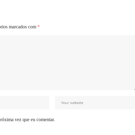
órios marcados com
*
próxima vez que eu comentar.