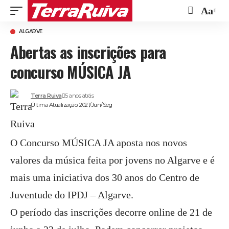
Aa
Font
ALGARVE
Resize
Abertas as inscrições para
concurso MÚSICA JA
Terra Ruiva
5 anos atrás
Última Atualização: 2021/Jun/Seg
O Concurso MÚSICA JA aposta nos novos
valores da música feita por jovens no Algarve e é
mais uma iniciativa dos 30 anos do Centro de
Juventude do IPDJ – Algarve.
O período das inscrições decorre online de 21 de