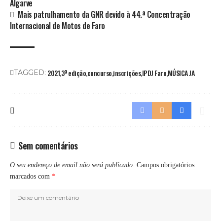
Algarve
Mais patrulhamento da GNR devido à 44.ª Concentração
Internacional de Motos de Faro
2021
3ª edição
concurso
inscrições
IPDJ Faro
MÚSICA JA
TAGGED:
Sem comentários
O seu endereço de email não será publicado.
Campos obrigatórios
marcados com
*