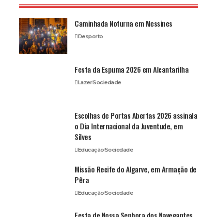
Caminhada Noturna em Messines
Desporto
Festa da Espuma 2026 em Alcantarilha
Lazer
Sociedade
Escolhas de Portas Abertas 2026 assinala
o Dia Internacional da Juventude, em
Silves
Educação
Sociedade
Missão Recife do Algarve, em Armação de
Pêra
Educação
Sociedade
Festa de Nossa Senhora dos Navegantes