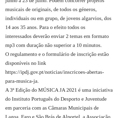
junho a 23 de julho. Podem concorrer projetos
musicais de originais, de todos os géneros,
individuais ou em grupo, de jovens algarvios, dos
14 aos 35 anos. Para o efeito todos os
interessados deverão enviar 2 temas em formato
mp3 com duração não superior a 10 minutos.
O regulamento e o formulário de inscrição estão
disponíveis no link
https://ipdj.gov.pt/noticias/inscricoes-abertas-
para-musica-ja
.
A 3ª Edição do MÚSICA JA 2021 é uma iniciativa
do Instituto Português do Desporto e Juventude
em parceria com as Câmaras Municipais de
Lagoa, Faro e São Brás de Alportel, a Associação