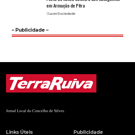
em Armação de Pêra
Lazer
Sociedade
– Publicidade –
Jornal Local do Concelho de Silves.
Links Úteis
Publicidade