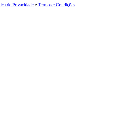
tica de Privacidade
e
Termos e Condições
.