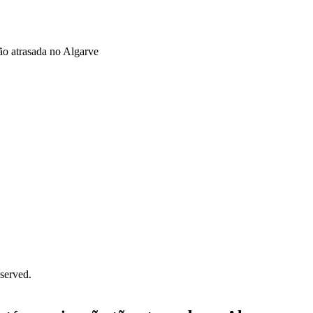
ão atrasada no Algarve
served.