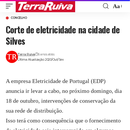
Aa
Font
CONCELHO
Resize
Corte de eletricidade na cidade de
Silves
Terra Ruiva
6 anos atrás
Última Atualização: 2020/Out/Sex
A empresa Eletricidade de Portugal (EDP)
anuncia ir levar a cabo, no próximo domingo, dia
18 de outubro, intervenções de conservação da
sua rede de distribuição.
Isso terá como consequência que o fornecimento