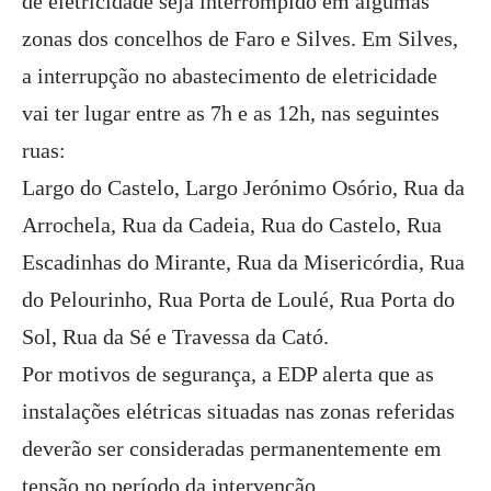
de eletricidade seja interrompido em algumas
zonas dos concelhos de Faro e Silves. Em Silves,
a interrupção no abastecimento de eletricidade
vai ter lugar entre as 7h e as 12h, nas seguintes
ruas:
Largo do Castelo, Largo Jerónimo Osório, Rua da
Arrochela, Rua da Cadeia, Rua do Castelo, Rua
Escadinhas do Mirante, Rua da Misericórdia, Rua
do Pelourinho, Rua Porta de Loulé, Rua Porta do
Sol, Rua da Sé e Travessa da Cató.
Por motivos de segurança, a EDP alerta que as
instalações elétricas situadas nas zonas referidas
deverão ser consideradas permanentemente em
tensão no período da intervenção.