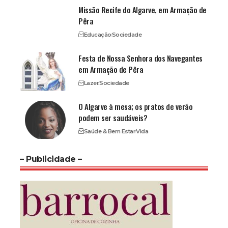
Missão Recife do Algarve, em Armação de
Pêra
Educação
Sociedade
Festa de Nossa Senhora dos Navegantes
em Armação de Pêra
Lazer
Sociedade
O Algarve à mesa; os pratos de verão
podem ser saudáveis?
Saúde & Bem Estar
Vida
– Publicidade –