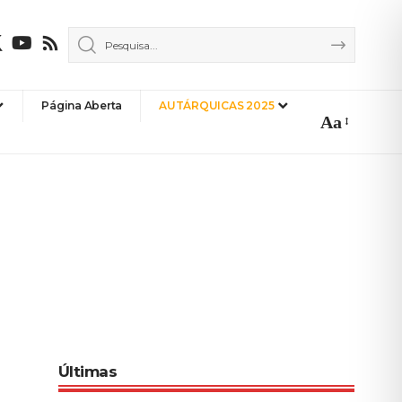
Página Aberta
AUTÁRQUICAS 2025
Aa
Font
Resizer
Últimas