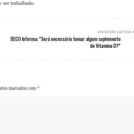
 ser trabalhado.
PRÓXIMO ARTIGO
DECO Informa: “Será necessário tomar algum suplemento
de Vitamina D?”
órios marcados com
*