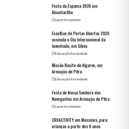
Festa da Espuma 2026 em
Alcantarilha
Lazer
Sociedade
Escolhas de Portas Abertas 2026
assinala o Dia Internacional da
Juventude, em Silves
Educação
Sociedade
Missão Recife do Algarve, em
Armação de Pêra
Educação
Sociedade
Festa de Nossa Senhora dos
Navegantes em Armação de Pêra
Lazer
Sociedade
CREACTIVITY em Messines, para
crianças a partir dos 6 anos