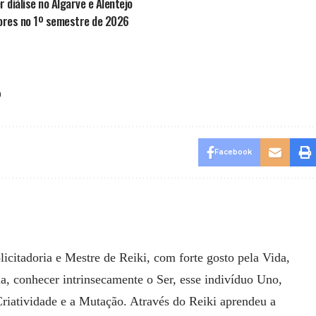
 diálise no Algarve e Alentejo
dores no 1º semestre de 2026
o
Facebook
icitadoria e Mestre de Reiki, com forte gosto pela Vida,
ia, conhecer intrinsecamente o Ser, esse indivíduo Uno,
 Criatividade e a Mutação. Através do Reiki aprendeu a