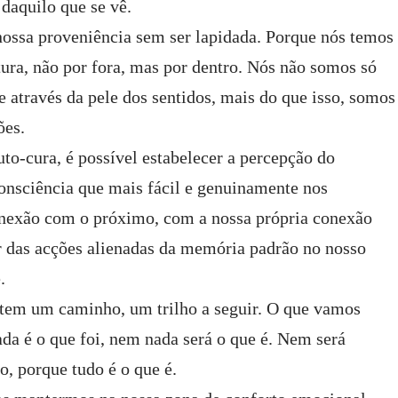
 daquilo que se vê.
nossa proveniência sem ser lapidada. Porque nós temos
tura, não por fora, mas por dentro. Nós não somos só
 através da pele dos sentidos, mais do que isso, somos
ões.
uto-cura, é possível estabelecer a percepção do
 consciência que mais fácil e genuinamente nos
nexão com o próximo, com a nossa própria conexão
r das acções alienadas da memória padrão no nosso
.
tem um caminho, um trilho a seguir. O que vamos
da é o que foi, nem nada será o que é. Nem será
, porque tudo é o que é.