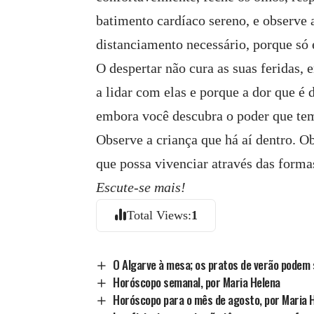
batimento cardíaco sereno, e observe 
distanciamento necessário, porque só 
O despertar não cura as suas feridas,
a lidar com elas e porque a dor que é
embora você descubra o poder que tem
Observe a criança que há aí dentro. Ob
que possa vivenciar através das formas
Escute-se mais!
Total Views:
1
O Algarve à mesa; os pratos de verão podem
Horóscopo semanal, por Maria Helena
Horóscopo para o mês de agosto, por Maria 