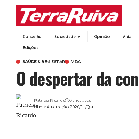
Concelho
Sociedade
Opinião
Vida
Edições
SAÚDE & BEM ESTAR
VIDA
O despertar da con
Patricia Ricardo
6 anos atrás
Última Atualização: 2020/Jul/Qui