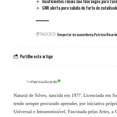
Insuficientes renais não têm vagas para fazer
GNR alerta para subida do furto de catalisa
Despertar da consciência
Patrícia Ricard
TAGGED:
Partilhe este artigo
Patricia Ricardo
Por
Natural de Silves, nascida em 1977. Licenciada em Sol
tendo sempre procurado aprender, por iniciativa própr
Universal e Intransmissível. Fascinada pelas Artes, a