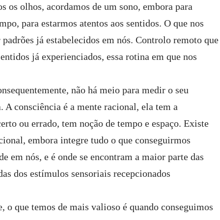
s os olhos, acordamos de um sono, embora para
mpo, para estarmos atentos aos sentidos. O que nos
or padrões já estabelecidos em nós. Controlo remoto que
entidos já experienciados, essa rotina em que nos
consequentemente, não há meio para medir o seu
 A consciência é a mente racional, ela tem a
 certo ou errado, tem noção de tempo e espaço. Existe
cional, embora integre tudo o que conseguirmos
de em nós, e é onde se encontram a maior parte das
das dos estímulos sensoriais recepcionados
e, o que temos de mais valioso é quando conseguimos