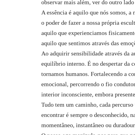
observar mais além, ver do outro lado
A essência é aquilo que nós somos, a 
o poder de fazer a nossa própria escul
aquilo que experienciamos fisicamente
aquilo que sentimos através das emoç
Ao adquirir sensibilidade através da a
equilíbrio interno. É no despertar da
tornamos humanos. Fortalecendo a co
emocional, percorrendo o fio conduto
interior inconsciente, embora presente
Tudo tem um caminho, cada percurso 
encontrar é sempre o desconhecido, na
momentâneo, instantâneo ou duradouro