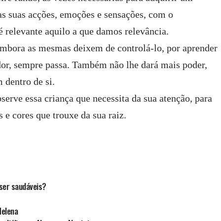
as suas acções, emoções e sensações, com o
é relevante aquilo a que damos relevância.
 embora as mesmas deixem de controlá-lo, por aprender
 dor, sempre passa. Também não lhe dará mais poder,
 dentro de si.
serve essa criança que necessita da sua atenção, para
 e cores que trouxe da sua raiz.
 ser saudáveis?
Helena