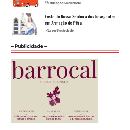
Educação
Sociedade
Festa de Nossa Senhora dos Navegantes
em Armação de Pêra
Lazer
Sociedade
– Publicidade –