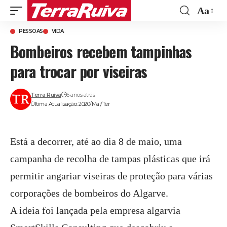
Aa
Font
PESSOAS
VIDA
Resize
Bombeiros recebem tampinhas
para trocar por viseiras
Terra Ruiva
6 anos atrás
Última Atualização: 2020/Mai/Ter
Está a decorrer, até ao dia 8 de maio, uma
campanha de recolha de tampas plásticas que irá
permitir angariar viseiras de proteção para várias
corporações de bombeiros do Algarve.
A ideia foi lançada pela empresa algarvia