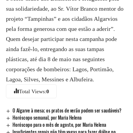
sua solidariedade, ao Sr. Vítor Branco mentor do
projeto “Tampinhas” e aos cidadãos Algarvios
pela forma generosa com que estão a aderir”.
Quem desejar participar nesta campanha pode
ainda fazê-lo, entregando as suas tampas
plásticas, até dia 8 de maio nas seguintes
corporações de bombeiros: Lagos, Portimão,
Lagoa, Silves, Messines e Albufeira.
Total Views:
0
O Algarve à mesa; os pratos de verão podem ser saudáveis?
Horóscopo semanal, por Maria Helena
Horóscopo para o mês de agosto, por Maria Helena
Insuficientes renais não têm vagas para fazer diálise no