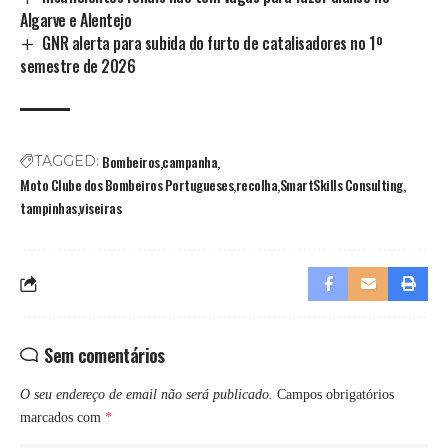
Algarve e Alentejo
GNR alerta para subida do furto de catalisadores no 1º
semestre de 2026
Bombeiros
campanha
TAGGED:
Moto Clube dos Bombeiros Portugueses
recolha
SmartSkills Consulting
tampinhas
viseiras
Sem comentários
O seu endereço de email não será publicado.
Campos obrigatórios
marcados com
*