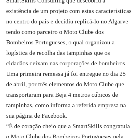
SmartSkills Consulting que descobriu a
existência de um projeto com estas características
no centro do país e decidiu replicá-lo no Algarve
tendo como parceiro o Moto Clube dos
Bombeiros Portugueses, o qual organizou a
logística de recolha das tampinhas que os
cidadãos deixam nas corporações de bombeiros.
Uma primeira remessa já foi entregue no dia 25
de abril, por três elementos do Moto Clube que
transportaram para Beja 4 metros cúbicos de
tampinhas, como informa a referida empresa na
sua página de Facebook.
“É de coração cheio que a SmartSkills congratula
o Moto Clube dos Bombeiros Portugueses pela