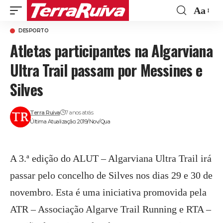
Aa
Font
DESPORTO
Resize
Atletas participantes na Algarviana
Ultra Trail passam por Messines e
Silves
Terra Ruiva
7 anos atrás
Última Atualização: 2019/Nov/Qua
A 3.ª edição do ALUT – Algarviana Ultra Trail irá
passar pelo concelho de Silves nos dias 29 e 30 de
novembro. Esta é uma iniciativa promovida pela
ATR – Associação Algarve Trail Running e RTA –