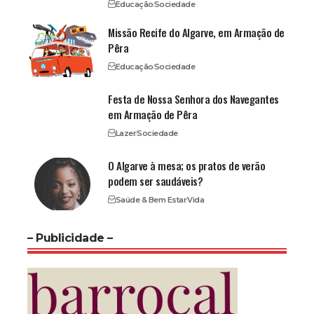
Educação
Sociedade
Missão Recife do Algarve, em Armação de
Pêra
Educação
Sociedade
Festa de Nossa Senhora dos Navegantes
em Armação de Pêra
Lazer
Sociedade
O Algarve à mesa; os pratos de verão
podem ser saudáveis?
Saúde & Bem Estar
Vida
– Publicidade –