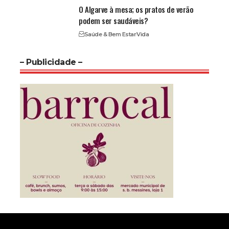
O Algarve à mesa; os pratos de verão
podem ser saudáveis?
Saúde & Bem Estar
Vida
– Publicidade –