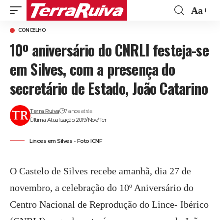
Aa
Font
CONCELHO
Resize
10º aniversário do CNRLI festeja-se
em Silves, com a presença do
secretário de Estado, João Catarino
Terra Ruiva
7 anos atrás
Última Atualização: 2019/Nov/Ter
Linces em Silves - Foto ICNF
O Castelo de Silves recebe amanhã, dia 27 de
novembro, a celebração do 10º Aniversário do
Centro Nacional de Reprodução do Lince- Ibérico