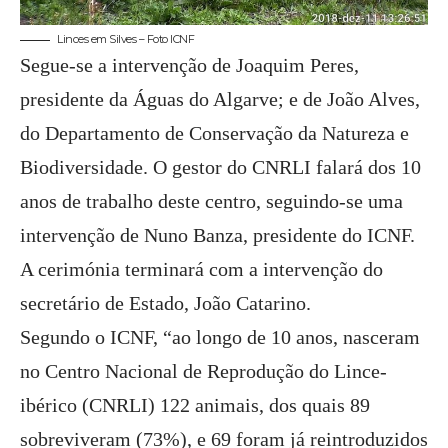
Linces em Silves – Foto ICNF
Segue-se a intervenção de Joaquim Peres,
presidente da Águas do Algarve; e de João Alves,
do Departamento de Conservação da Natureza e
Biodiversidade. O gestor do CNRLI falará dos 10
anos de trabalho deste centro, seguindo-se uma
intervenção de Nuno Banza, presidente do ICNF.
A cerimónia terminará com a intervenção do
secretário de Estado, João Catarino.
Segundo o ICNF, “ao longo de 10 anos, nasceram
no Centro Nacional de Reprodução do Lince-
ibérico (CNRLI) 122 animais, dos quais 89
sobreviveram (73%), e 69 foram já reintroduzidos