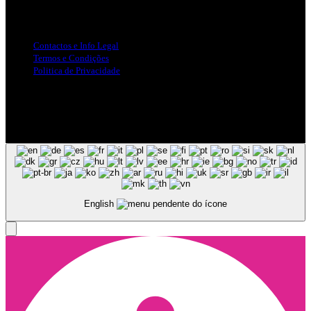
Info Legal
Contactos e Info Legal
Termos e Condições
Politica de Privacidade
Siga-nos nas Redes Sociais
© Copyright 2025, Todos os Direitos Reservados - Terra Ruiva -
Created by Pixart
English