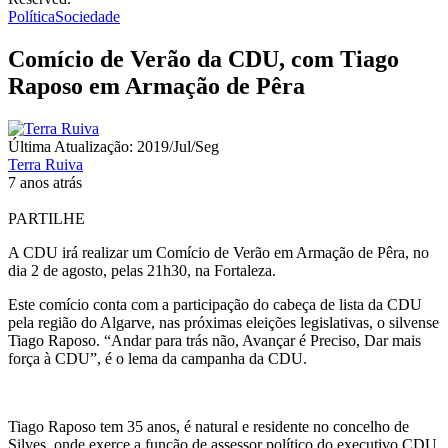
Política
Sociedade
Comício de Verão da CDU, com Tiago
Raposo em Armação de Pêra
Última Atualização: 2019/Jul/Seg
Terra Ruiva
7 anos atrás
PARTILHE
A CDU irá realizar um Comício de Verão em Armação de Pêra, no
dia 2 de agosto, pelas 21h30, na Fortaleza.
Este comício conta com a participação do cabeça de lista da CDU
pela região do Algarve, nas próximas eleições legislativas, o silvense
Tiago Raposo. “Andar para trás não, Avançar é Preciso, Dar mais
força à CDU”, é o lema da campanha da CDU.
Tiago Raposo tem 35 anos, é natural e residente no concelho de
Silves, onde exerce a função de assessor político do executivo CDU