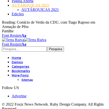
Página Aberta
AUTÁRQUICAS 2025
AUTÁRQUICAS 2021
Edições
Reading:
Comício de Verão da CDU, com Tiago Raposo em
Armação de Pêra
Partilhe
Font Resizer
Aa
Font Resizer
Aa
Home
Demos
Categories
Bookmarks
More Foxiz
Sitemap
Follow US
Advertise
© 2022 Foxiz News Network. Ruby Design Company. All Rights
Reserved.