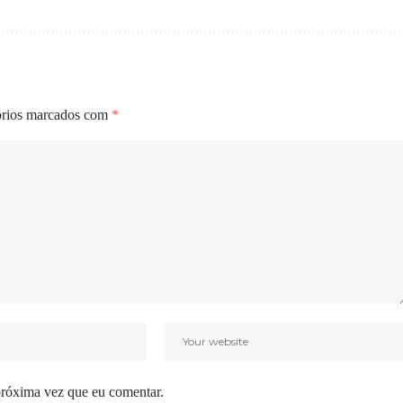
órios marcados com
*
próxima vez que eu comentar.