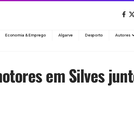
Economia & Emprego
Algarve
Desporto
Autores
otores em Silves jun