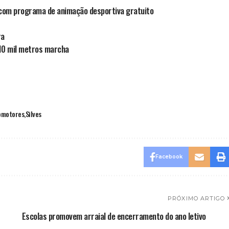
com programa de animação desportiva gratuito
ra
 10 mil metros marcha
lomotores
Silves
Facebook
PRÓXIMO ARTIGO
Escolas promovem arraial de encerramento do ano letivo