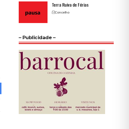
Terra Ruiva de Férias
Concelho
– Publicidade –