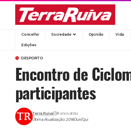
Concelho
Sociedade
Opinião
Vida
Edições
DESPORTO
Encontro de Ciclom
participantes
Terra Ruiva
8 anos atrás
Última Atualização: 2018/Jun/Qui