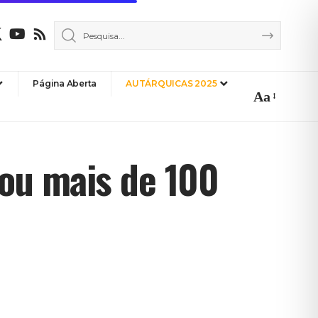
Página Aberta
AUTÁRQUICAS 2025
Aa
Font
Resizer
tou mais de 100