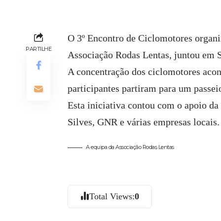
O 3º Encontro de Ciclomotores organi
PARTILHE
Associação Rodas Lentas, juntou em S
A concentração dos ciclomotores acont
participantes partiram para um passei
Esta iniciativa contou com o apoio da
Silves, GNR e várias empresas locais.
A equipa da Associação Rodas Lentas
Total Views:
0