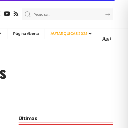
Página Aberta
AUTÁRQUICAS 2025
Aa
Font
Resizer
s
Últimas