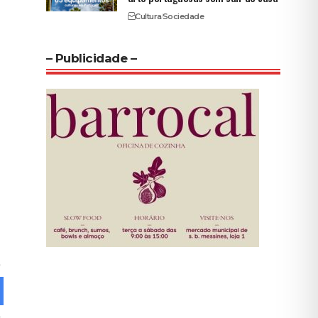
Cultura
Sociedade
– Publicidade –