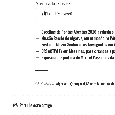
A entrada é livre.
Total Views:
0
Escolhas de Portas Abertas 2026 assinala o D
Missão Recife do Algarve, em Armação de Pê
Festa de Nossa Senhora dos Navegantes em 
CREACTIVITY em Messines, para crianças a pa
Exposição de pintura de Manuel Passinhas da
Algarve (in)temporal
Câmara Municipal de 
TAGGED:
Partilhe este artigo