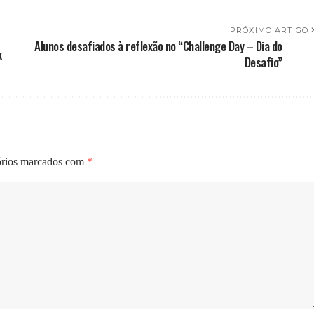
PRÓXIMO ARTIGO
Alunos desafiados à reflexão no “Challenge Day – Dia do
k
Desafio”
órios marcados com
*