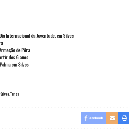
ia Internacional da Juventude, em Silves
ra
Armação de Pêra
rtir dos 6 anos
 Palma em Silves
Silves
Tunes
Facebook