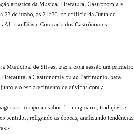
ação artística da Música, Literatura, Gastronomia e
a 23 de junho, às 21h30, no edifício da Junta de
os Afonso Dias e Confraria dos Gastrónomos do
ara Municipal de Silves, traz a cada sessão um primeiro
Literatura, à Gastronomia ou ao Património, para
njunto e o esclarecimento de dúvidas com a
agens no tempo ao sabor do imaginário, tradições e
ios sentidos, religando as épocas, analisando tendências
ras.»