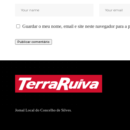
Guardar o meu nome, email e site neste navegador para a 
Jornal Local do Concelho de Silves.