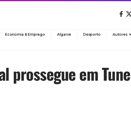
Economia & Emprego
Algarve
Desporto
Autores
ral prossegue em Tune