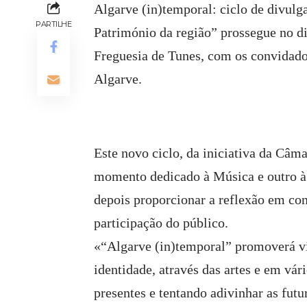
Algarve (in)temporal: ciclo de divulg
PARTILHE
Património da região” prossegue no di
Freguesia de Tunes, com os convidad
Algarve.
Este novo ciclo, da iniciativa da Câm
momento dedicado à Música e outro à 
depois proporcionar a reflexão em co
participação do público.
«“Algarve (in)temporal” promoverá vi
identidade, através das artes e em vár
presentes e tentando adivinhar as futu