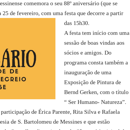
essinense comemora o seu 88º aniversário (que se
ia 25 de fevereiro, com uma festa que decorre a partir
das 15h30.
A festa tem início com uma
sessão de boas vindas aos
sócios e amigos. Do
programa consta também a
inauguração de uma
Exposição de Pintura de
Bernd Gerken, com o título
“ Ser Humano- Natureza”.
articipação de Érica Parente, Rita Silva e Rafaela
uesia de S. Bartolomeu de Messines e que estão