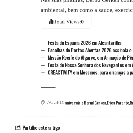
ambiental, bem como a saúde, exercíc
Total Views:
0
Festa da Espuma 2026 em Alcantarilha
Escolhas de Portas Abertas 2026 assinala o D
Missão Recife do Algarve, em Armação de Pê
Festa de Nossa Senhora dos Navegantes em 
CREACTIVITY em Messines, para crianças a pa
aniversário
Bernd Gerken
Érica Parente
R
TAGGED:
Partilhe este artigo