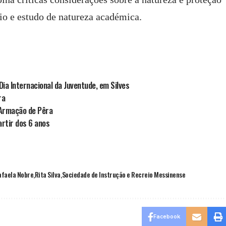
io e estudo de natureza académica.
ia Internacional da Juventude, em Silves
ra
Armação de Pêra
rtir dos 6 anos
afaela Nobre
Rita Silva
Sociedade de Instrução e Recreio Messinense
Facebook