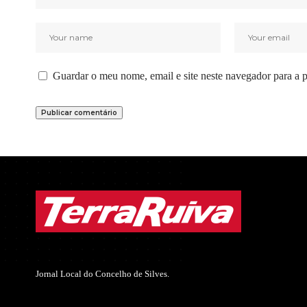
Guardar o meu nome, email e site neste navegador para a 
Jornal Local do Concelho de Silves.