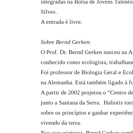
integradas na Bolsa de Jovens Talent
Silves.
A entrada é livre.
Sobre Bernd Gerken:
O Prof. Dr. Bernd Gerken nasceu na 
conhecido como ecologista, trabalhand
Foi professor de Biologia Geral e Ec
na Alemanha. Está também ligado à fun
A partir de 2002 projetou o “Centro d
junto a Santana da Serra. Haliotis to
sobre os princípios e ganhar experiênc
vivendo da terra.
Nas suas pinturas, Bernd Gerken combi