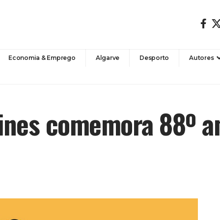
Economia & Emprego
Algarve
Desporto
Autores
ines comemora 88º an