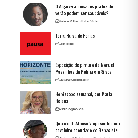
O Algarve à mesa; os pratos de
verão podem ser saudáveis?
Saúde & Bem Estar
Vida
Terra Ruiva de Férias
Concelho
Exposição de pintura de Manuel
Passinhas da Palma em Silves
Cultura
Sociedade
Horóscopo semanal, por Maria
Helena
Astrologia
Vida
Quando D. Afonso V aposentou um
cavaleiro acontiado do Benaciate