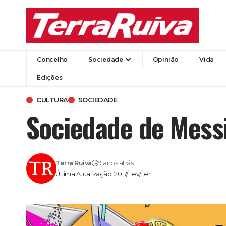
Concelho
Sociedade
Opinião
Vida
Edições
CULTURA
SOCIEDADE
Sociedade de Mess
Terra Ruiva
9 anos atrás
Última Atualização: 2017/Fev/Ter