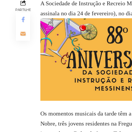
A Sociedade de Instrução e Recreio M
PARTILHE
assinala no dia 24 de fevereiro), no d
Os momentos musicais da tarde têm a p
Nobre, três jovens residentes na Freg