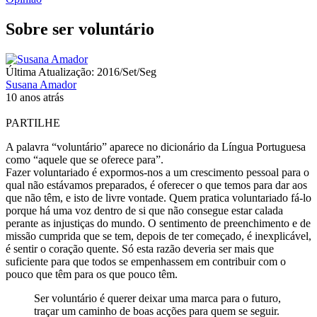
Sobre ser voluntário
Última Atualização: 2016/Set/Seg
Susana Amador
10 anos atrás
PARTILHE
A palavra “voluntário” aparece no dicionário da Língua Portuguesa
como “aquele que se oferece para”.
Fazer voluntariado é expormos-nos a um crescimento pessoal para o
qual não estávamos preparados, é oferecer o que temos para dar aos
que não têm, e isto de livre vontade. Quem pratica voluntariado fá-lo
porque há uma voz dentro de si que não consegue estar calada
perante as injustiças do mundo. O sentimento de preenchimento e de
missão cumprida que se tem, depois de ter começado, é inexplicável,
é sentir o coração quente. Só esta razão deveria ser mais que
suficiente para que todos se empenhassem em contribuir com o
pouco que têm para os que pouco têm.
Ser voluntário é querer deixar uma marca para o futuro,
traçar um caminho de boas acções para quem se seguir.