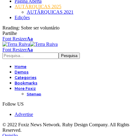
Página Aberta
AUTÁRQUICAS 2025
AUTÁRQUICAS 2021
Edições
Reading:
Sobre ser voluntário
Partilhe
Font Resizer
Aa
Font Resizer
Aa
Home
Demos
Categories
Bookmarks
More Foxiz
Sitemap
Follow US
Advertise
© 2022 Foxiz News Network. Ruby Design Company. All Rights
Reserved.
Opinião