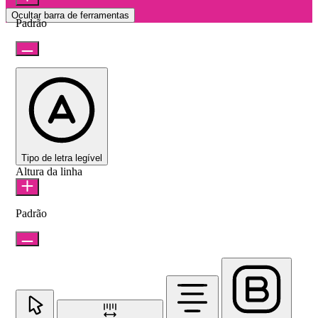
Ocultar barra de ferramentas
Padrão
Tipo de letra legível
Altura da linha
Padrão