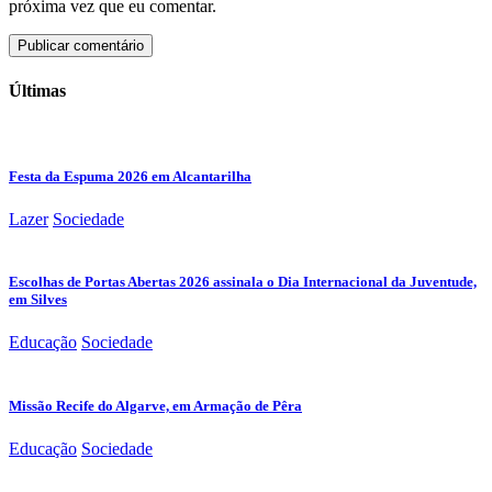
próxima vez que eu comentar.
Últimas
Festa da Espuma 2026 em Alcantarilha
Lazer
Sociedade
Escolhas de Portas Abertas 2026 assinala o Dia Internacional da Juventude,
em Silves
Educação
Sociedade
Missão Recife do Algarve, em Armação de Pêra
Educação
Sociedade