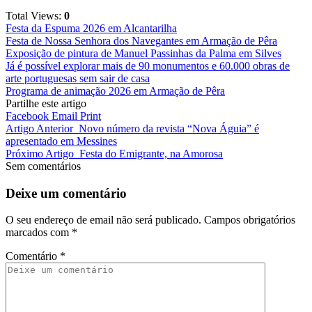
Total Views:
0
Festa da Espuma 2026 em Alcantarilha
Festa de Nossa Senhora dos Navegantes em Armação de Pêra
Exposição de pintura de Manuel Passinhas da Palma em Silves
Já é possível explorar mais de 90 monumentos e 60.000 obras de
arte portuguesas sem sair de casa
Programa de animação 2026 em Armação de Pêra
Partilhe este artigo
Facebook
Email
Print
Artigo Anterior
Novo número da revista “Nova Águia” é
apresentado em Messines
Próximo Artigo
Festa do Emigrante, na Amorosa
Sem comentários
Deixe um comentário
O seu endereço de email não será publicado.
Campos obrigatórios
marcados com
*
Comentário
*