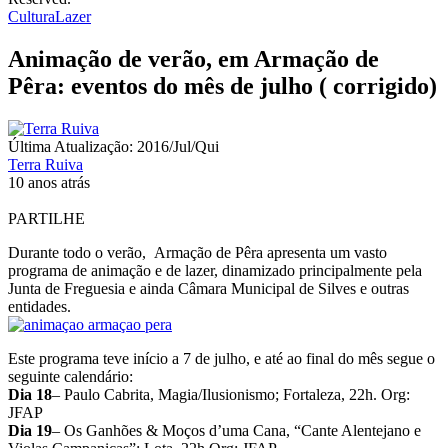
Cultura
Lazer
Animação de verão, em Armação de
Pêra: eventos do mês de julho ( corrigido)
Última Atualização: 2016/Jul/Qui
Terra Ruiva
10 anos atrás
PARTILHE
Durante todo o verão, Armação de Pêra apresenta um vasto
programa de animação e de lazer, dinamizado principalmente pela
Junta de Freguesia e ainda Câmara Municipal de Silves e outras
entidades.
Este programa teve início a 7 de julho, e até ao final do mês segue o
seguinte calendário:
Dia 18
– Paulo Cabrita, Magia/Ilusionismo; Fortaleza, 22h. Org:
JFAP
Dia 19
– Os Ganhões & Moços d’uma Cana, “Cante Alentejano e