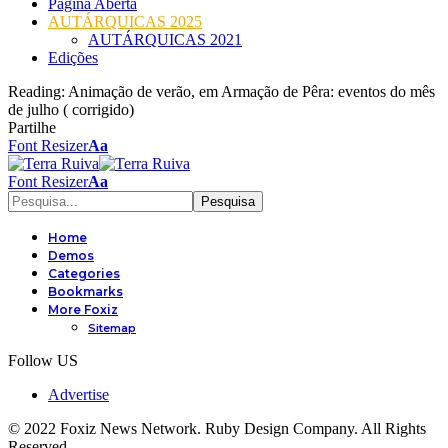
Página Aberta
AUTÁRQUICAS 2025
AUTÁRQUICAS 2021
Edições
Reading:
Animação de verão, em Armação de Pêra: eventos do mês
de julho ( corrigido)
Partilhe
Font Resizer
Aa
Font Resizer
Aa
Home
Demos
Categories
Bookmarks
More Foxiz
Sitemap
Follow US
Advertise
© 2022 Foxiz News Network. Ruby Design Company. All Rights
Reserved.