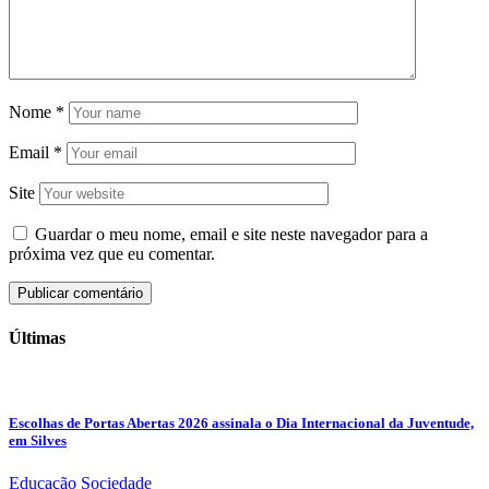
Nome
*
Email
*
Site
Guardar o meu nome, email e site neste navegador para a
próxima vez que eu comentar.
Últimas
Escolhas de Portas Abertas 2026 assinala o Dia Internacional da Juventude,
em Silves
Educação
Sociedade