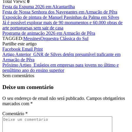
Total Views:
0
Festa da Espuma 2026 em Alcantarilha
Festa de Nossa Senhora dos Navegantes em Armação de Pêra
Exposição de pintura de Manuel Passinhas da Palma em Silves
Já é possível explorar mais de 90 monumentos e 60.000 obras de
arte portuguesas sem sair de casa
Programa de animação 2026 em Armação de Pêra
TAGGED:
Messines
Orquestra Clássica do Sul
Partilhe este artigo
Facebook
Email
Print
Artigo Anterior
GNR de Silves detém presumível traficante em
Armação de Pêra
Próximo Artigo
Estágios em empresas para jovens no último e
penúltimo ano do ensino superior
Sem comentários
Deixe um comentário
O seu endereço de email não será publicado.
Campos obrigatórios
marcados com
*
Comentário
*