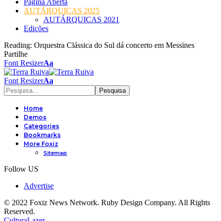
Página Aberta
AUTÁRQUICAS 2025
AUTÁRQUICAS 2021
Edições
Reading:
Orquestra Clássica do Sul dá concerto em Messines
Partilhe
Font Resizer
Aa
Font Resizer
Aa
Home
Demos
Categories
Bookmarks
More Foxiz
Sitemap
Follow US
Advertise
© 2022 Foxiz News Network. Ruby Design Company. All Rights
Reserved.
Cultura
Lazer