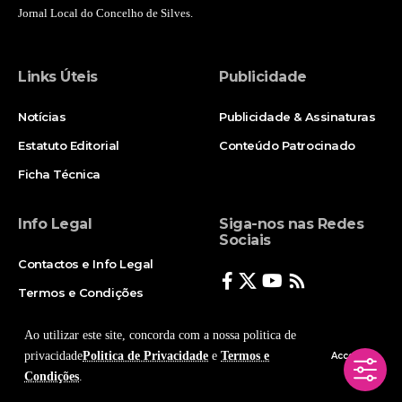
Jornal Local do Concelho de Silves.
Links Úteis
Publicidade
Notícias
Publicidade & Assinaturas
Estatuto Editorial
Conteúdo Patrocinado
Ficha Técnica
Info Legal
Siga-nos nas Redes
Sociais
Contactos e Info Legal
Termos e Condições
Politica de Privacidade
Ao utilizar este site, concorda com a nossa politica de
privacidade
Politica de Privacidade
e
Termos e
Accept
Condições
.
© Copyright 2025, Todos os Direitos Reservados - Terra Ruiva - Created by Pixart