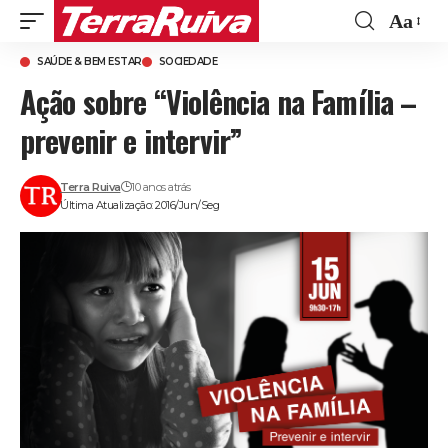
Aa
Font
SAÚDE & BEM ESTAR
SOCIEDADE
Resize
Ação sobre “Violência na Família –
prevenir e intervir”
Terra Ruiva
10 anos atrás
Última Atualização: 2016/Jun/Seg