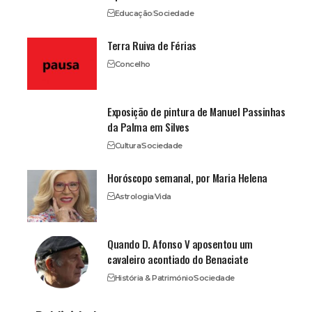
Educação
Sociedade
Terra Ruiva de Férias
Concelho
Exposição de pintura de Manuel Passinhas
da Palma em Silves
Cultura
Sociedade
Horóscopo semanal, por Maria Helena
Astrologia
Vida
Quando D. Afonso V aposentou um
cavaleiro acontiado do Benaciate
História & Património
Sociedade