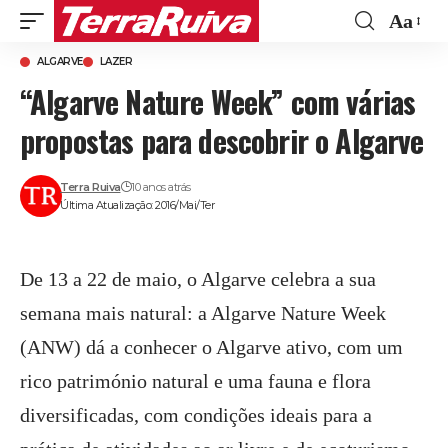
Aa
Font
ALGARVE
LAZER
Resize
“Algarve Nature Week” com várias
propostas para descobrir o Algarve
Terra Ruiva
10 anos atrás
Última Atualização: 2016/Mai/Ter
De 13 a 22 de maio, o Algarve celebra a sua
semana mais natural: a Algarve Nature Week
(ANW) dá a conhecer o Algarve ativo, com um
rico património natural e uma fauna e flora
diversificadas, com condições ideais para a