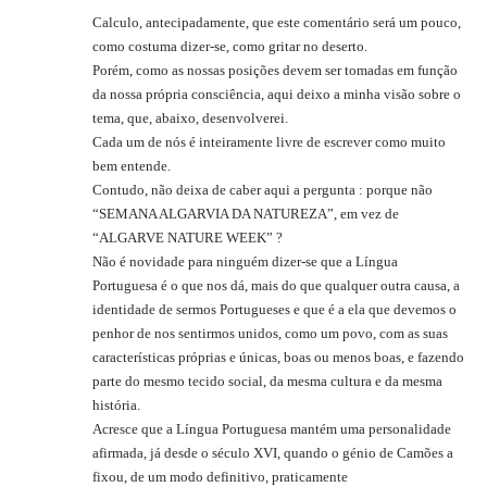
Calculo, antecipadamente, que este comentário será um pouco,
como costuma dizer-se, como gritar no deserto.
Porém, como as nossas posições devem ser tomadas em função
da nossa própria consciência, aqui deixo a minha visão sobre o
tema, que, abaixo, desenvolverei.
Cada um de nós é inteiramente livre de escrever como muito
bem entende.
Contudo, não deixa de caber aqui a pergunta : porque não
“SEMANA ALGARVIA DA NATUREZA”, em vez de
“ALGARVE NATURE WEEK” ?
Não é novidade para ninguém dizer-se que a Língua
Portuguesa é o que nos dá, mais do que qualquer outra causa, a
identidade de sermos Portugueses e que é a ela que devemos o
penhor de nos sentirmos unidos, como um povo, com as suas
características próprias e únicas, boas ou menos boas, e fazendo
parte do mesmo tecido social, da mesma cultura e da mesma
história.
Acresce que a Língua Portuguesa mantém uma personalidade
afirmada, já desde o século XVI, quando o génio de Camões a
fixou, de um modo definitivo, praticamente