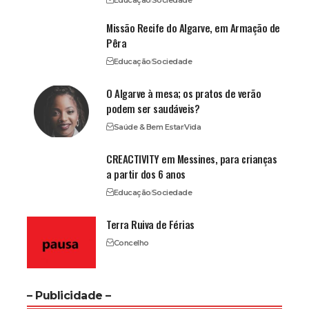
Educação
Sociedade
Missão Recife do Algarve, em Armação de
Pêra
Educação
Sociedade
O Algarve à mesa; os pratos de verão
podem ser saudáveis?
Saúde & Bem Estar
Vida
CREACTIVITY em Messines, para crianças
a partir dos 6 anos
Educação
Sociedade
Terra Ruiva de Férias
Concelho
– Publicidade –