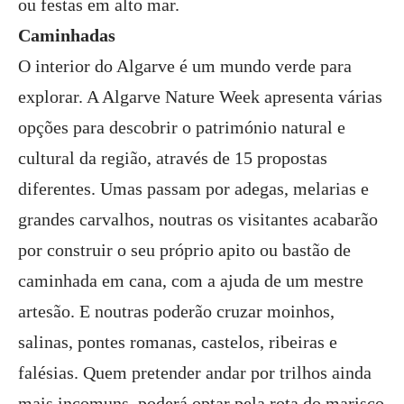
ou festas em alto mar.
Caminhadas
O interior do Algarve é um mundo verde para
explorar. A Algarve Nature Week apresenta várias
opções para descobrir o património natural e
cultural da região, através de 15 propostas
diferentes. Umas passam por adegas, melarias e
grandes carvalhos, noutras os visitantes acabarão
por construir o seu próprio apito ou bastão de
caminhada em cana, com a ajuda de um mestre
artesão. E noutras poderão cruzar moinhos,
salinas, pontes romanas, castelos, ribeiras e
falésias. Quem pretender andar por trilhos ainda
mais incomuns, poderá optar pela rota do marisco