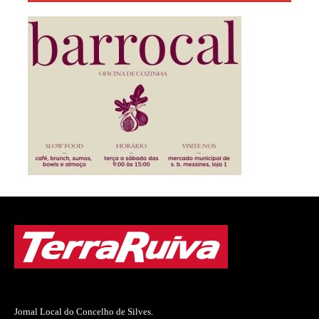
Jornal Local do Concelho de Silves.