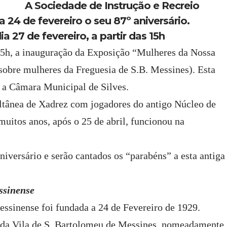
A Sociedade de Instrução e Recreio
24 de fevereiro o seu 87º aniversário.
a 27 de fevereiro, a partir das 15h
 15h, a inauguração da Exposição “Mulheres da Nossa
a sobre mulheres da Freguesia de S.B. Messines). Esta
 a Câmara Municipal de Silves.
ltânea de Xadrez com jogadores do antigo Núcleo de
uitos anos, após o 25 de abril, funcionou na
niversário e serão cantados os “parabéns” a esta antiga
ssinense
essinense foi fundada a 24 de Fevereiro de 1929.
o da Vila de S. Bartolomeu de Messines, nomeadamente