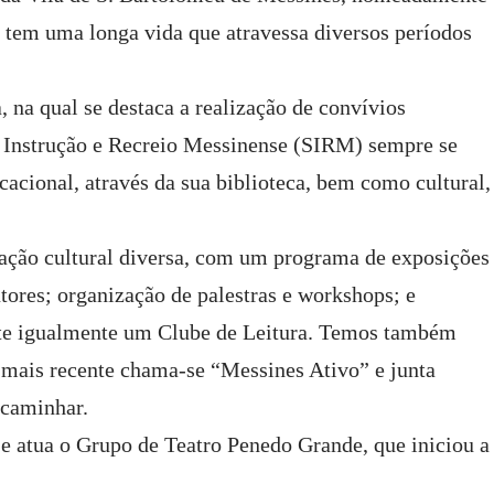
de tem uma longa vida que atravessa diversos períodos
na qual se destaca a realização de convívios
e Instrução e Recreio Messinense (SIRM) sempre se
acional, através da sua biblioteca, bem como cultural,
ção cultural diversa, com um programa de exposições
utores; organização de palestras e workshops; e
iste igualmente um Clube de Leitura. Temos também
o mais recente chama-se “Messines Ativo” e junta
 caminhar.
e atua o Grupo de Teatro Penedo Grande, que iniciou a