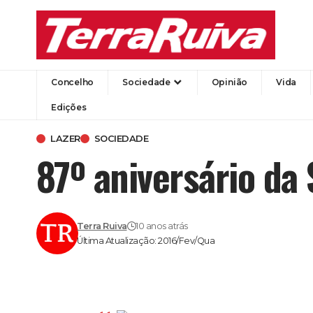
Concelho
Sociedade
Opinião
Vida
Edições
LAZER
SOCIEDADE
87º aniversário da
Terra Ruiva
10 anos atrás
Última Atualização: 2016/Fev/Qua