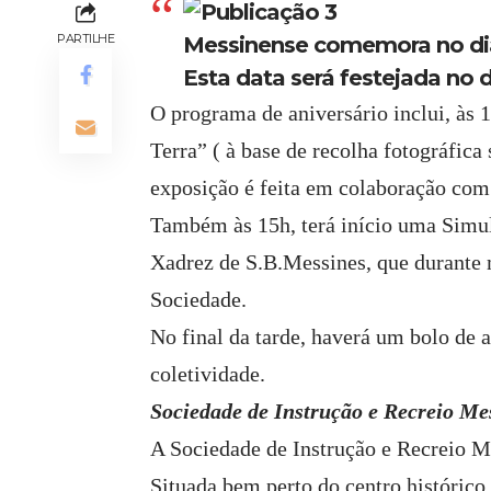
PARTILHE
Messinense comemora no dia 
Esta data será festejada no di
O programa de aniversário inclui, às
Terra” ( à base de recolha fotográfic
exposição é feita em colaboração com
Também às 15h, terá início uma Simu
Xadrez de S.B.Messines, que durante m
Sociedade.
No final da tarde, haverá um bolo de a
coletividade.
Sociedade de Instrução e Recreio Me
A Sociedade de Instrução e Recreio M
Situada bem perto do centro históric