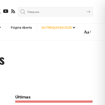
Página Aberta
AUTÁRQUICAS 2025
Aa
Font
Resizer
s
Últimas