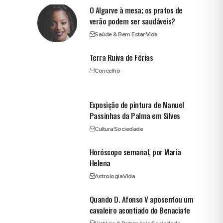
O Algarve à mesa; os pratos de
verão podem ser saudáveis?
Saúde & Bem Estar
Vida
Terra Ruiva de Férias
Concelho
Exposição de pintura de Manuel
Passinhas da Palma em Silves
Cultura
Sociedade
Horóscopo semanal, por Maria
Helena
Astrologia
Vida
Quando D. Afonso V aposentou um
cavaleiro acontiado do Benaciate