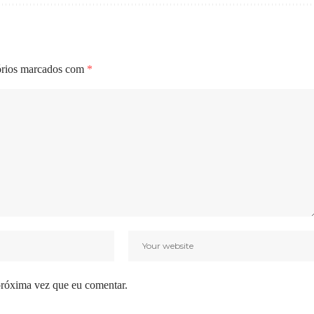
órios marcados com
*
próxima vez que eu comentar.