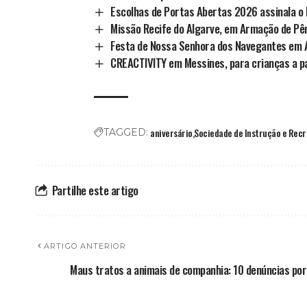
Escolhas de Portas Abertas 2026 assinala o D
Missão Recife do Algarve, em Armação de Pê
Festa de Nossa Senhora dos Navegantes em 
CREACTIVITY em Messines, para crianças a pa
aniversário
Sociedade de Instrução e Rec
TAGGED:
Partilhe este artigo
ARTIGO ANTERIOR
Maus tratos a animais de companhia: 10 denúncias por