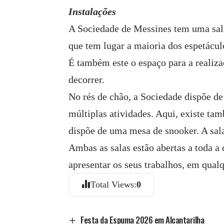
Instalações
A Sociedade de Messines tem uma sala 
que tem lugar a maioria dos espetáculo
É também este o espaço para a realiza
decorrer.
No rés de chão, a Sociedade dispõe d
múltiplas atividades. Aqui, existe ta
dispõe de uma mesa de snooker. A sala
Ambas as salas estão abertas a toda 
apresentar os seus trabalhos, em qualq
Total Views:
0
Festa da Espuma 2026 em Alcantarilha