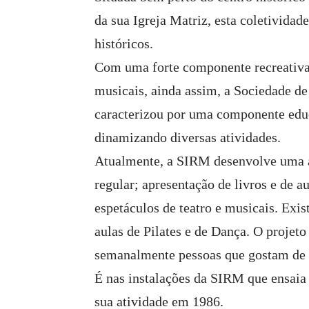
da sua Igreja Matriz, esta coletivida
históricos.
Com uma forte componente recreativa, 
musicais, ainda assim, a Sociedade d
caracterizou por uma componente educ
dinamizando diversas atividades.
Atualmente, a SIRM desenvolve uma a
regular; apresentação de livros e de a
espetáculos de teatro e musicais. Ex
aulas de Pilates e de Dança. O projet
semanalmente pessoas que gostam de
É nas instalações da SIRM que ensaia 
sua atividade em 1986.