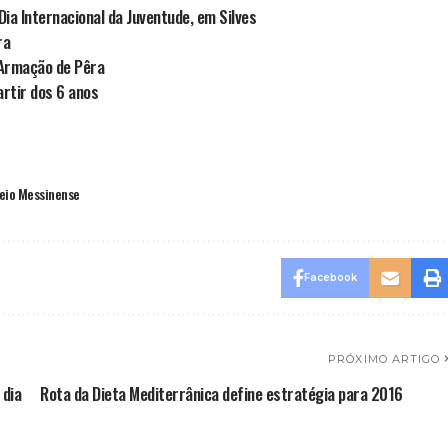
ia Internacional da Juventude, em Silves
ra
Armação de Pêra
rtir dos 6 anos
reio Messinense
Facebook
PRÓXIMO ARTIGO
 dia
Rota da Dieta Mediterrânica define estratégia para 2016