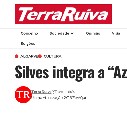
Concelho
Sociedade
Opinião
Vida
Edições
ALGARVE
CULTURA
Silves integra a “A
Terra Ruiva
11 anos atrás
Última Atualização: 2016/Fev/Qui