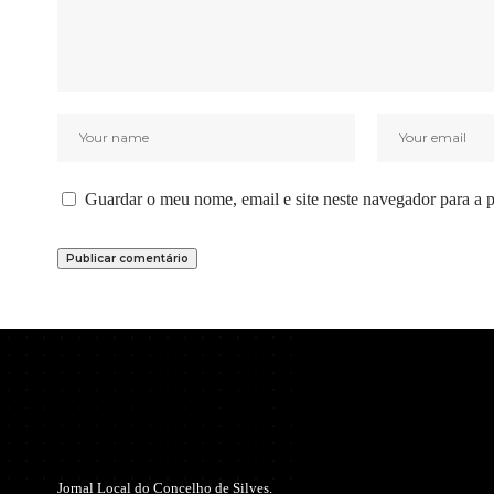
Guardar o meu nome, email e site neste navegador para a 
Jornal Local do Concelho de Silves.