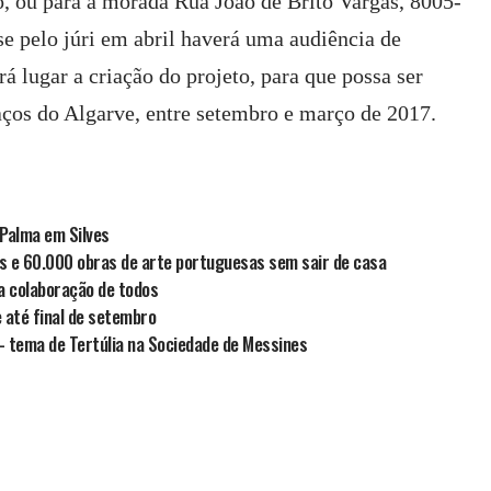
 ou para a morada Rua João de Brito Vargas, 8005-
e pelo júri em abril haverá uma audiência de
rá lugar a criação do projeto, para que possa ser
aços do Algarve, entre setembro e março de 2017.
 Palma em Silves
s e 60.000 obras de arte portuguesas sem sair de casa
 a colaboração de todos
 até final de setembro
 – tema de Tertúlia na Sociedade de Messines