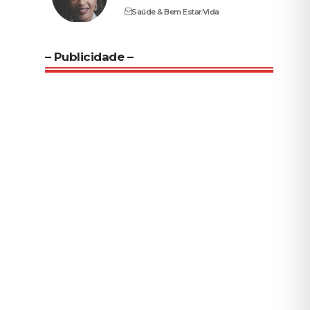
Saúde & Bem Estar
Vida
– Publicidade –