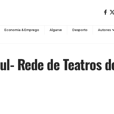
Economia & Emprego
Algarve
Desporto
Autores
zul- Rede de Teatros d