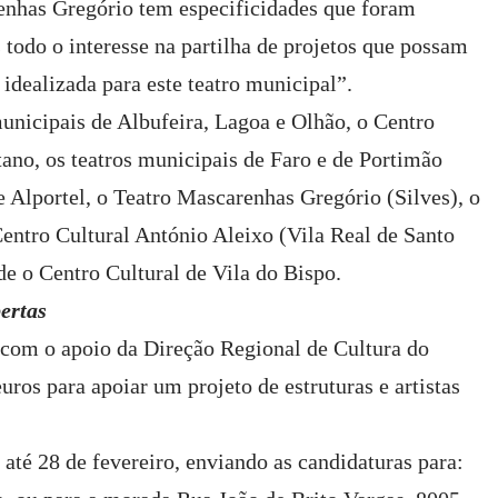
enhas Gregório tem especificidades que foram
 todo o interesse na partilha de projetos que possam
dealizada para este teatro municipal”.
unicipais de Albufeira, Lagoa e Olhão, o Centro
tano, os teatros municipais de Faro e de Portimão
 Alportel, o Teatro Mascarenhas Gregório (Silves), o
Centro Cultural António Aleixo (Vila Real de Santo
de o Centro Cultural de Vila do Bispo.
ertas
e com o apoio da Direção Regional de Cultura do
euros para apoiar um projeto de estruturas e artistas
 até 28 de fevereiro, enviando as candidaturas para: