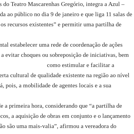
s do Teatro Mascarenhas Gregório, integra a Azul –
a ao público no dia 9 de janeiro e que liga 11 salas de
 os recursos existentes” e permitir uma partilha de
tal estabelecer uma rede de coordenação de ações
 a evitar choques ou sobreposição de i
niciativas, bem
como estimular e facilitar a
rta cultural de qualidade existente na região ao nível
á, pois, a mobilidade de agentes locais e a sua
sde a primeira hora, considerando que “a partilha de
nicos, a aquisição de obras em conjunto e o lançamento
gião são uma mais-valia”, afirmou a vereadora do