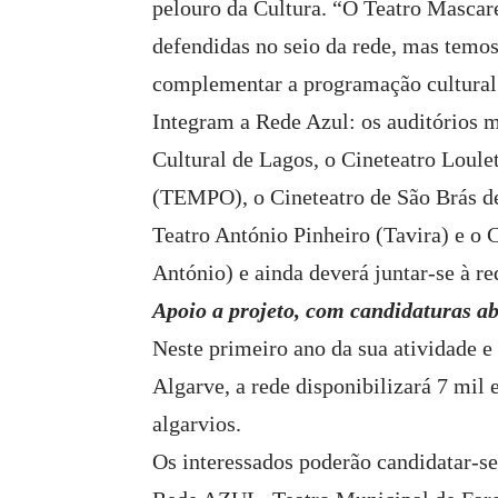
pelouro da Cultura. “O Teatro Mascar
defendidas no seio da rede, mas temos
complementar a programação cultural i
Integram a Rede Azul: os auditórios m
Cultural de Lagos, o Cineteatro Loule
(TEMPO), o Cineteatro de São Brás de
Teatro António Pinheiro (Tavira) e o 
António) e ainda deverá juntar-se à re
Apoio a projeto, com candidaturas ab
Neste primeiro ano da sua atividade 
Algarve, a rede disponibilizará 7 mil 
algarvios.
Os interessados poderão candidatar-se