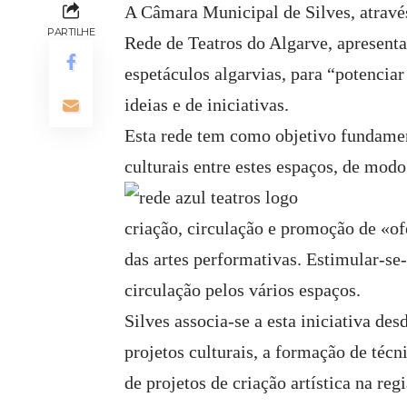
A Câmara Municipal de Silves, atravé
PARTILHE
Rede de Teatros do Algarve, apresentad
espetáculos algarvias, para “potenciar
ideias e de iniciativas.
Esta rede tem como objetivo fundamen
culturais entre estes espaços, de modo
criação, circulação e promoção de «ofe
das artes performativas. Estimular-se-
circulação pelos vários espaços.
Silves associa-se a esta iniciativa de
projetos culturais, a formação de téc
de projetos de criação artística na re