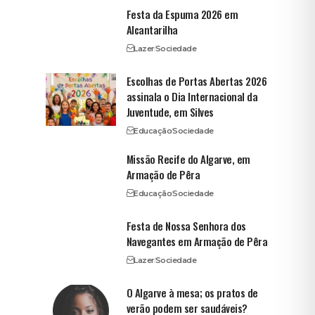
Festa da Espuma 2026 em
Alcantarilha
Lazer
Sociedade
Escolhas de Portas Abertas 2026
assinala o Dia Internacional da
Juventude, em Silves
Educação
Sociedade
Missão Recife do Algarve, em
Armação de Pêra
Educação
Sociedade
Festa de Nossa Senhora dos
Navegantes em Armação de Pêra
Lazer
Sociedade
O Algarve à mesa; os pratos de
verão podem ser saudáveis?