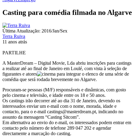
Casting para comédia filmada no Algarve
Última Atualização: 2016/Jan/Sex
Terra Ruiva
11 anos atrás
PARTILHE
A MasterDream – Digital Movie, Lda abriu inscrições para castings
a realizar até ao final de Janeiro em Loulé, com vista à seleção de
figurantes e atores
para integrar o elenco de uma série de
comédia que será rodada brevemente no Algarve.
Procuram-se pessoas (M/F) responsáveis e dinâmicas, com gosto
pelo cinema e televisão, e idade entre os 18 e 50 anos.
Os castings irão decorrer até ao dia 31 de Janeiro, devendo os
interessados enviar um e-mail com o nome, morada, idade e
contacto, para o e-mail castings@masterdream.pt, indicando no
assunto da mensagem “Casting Sitcom”.
Em alternativa ao envio do e-mail, os interessados podem entrar em
contacto pelo número de telefone 289 047 202 e agendar
directamente a marcação do casting.