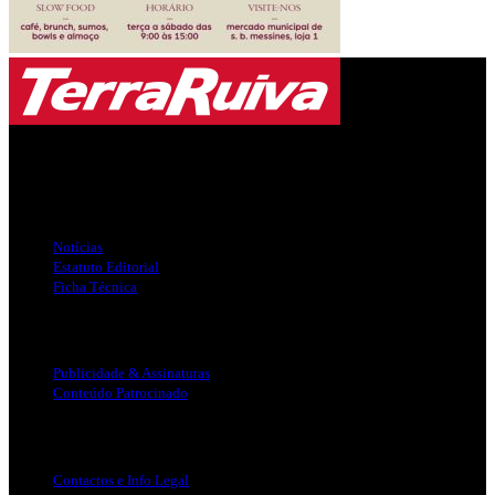
Jornal Local do Concelho de Silves.
Links Úteis
Notícias
Estatuto Editorial
Ficha Técnica
Publicidade
Publicidade & Assinaturas
Conteúdo Patrocinado
Info Legal
Contactos e Info Legal