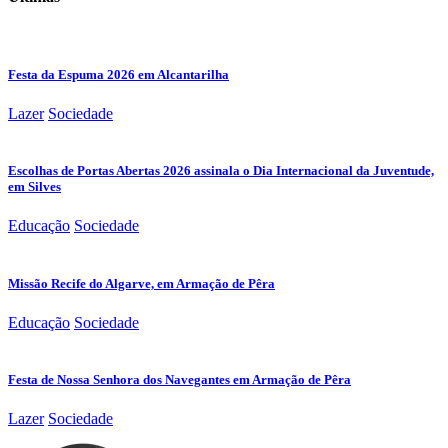
Festa da Espuma 2026 em Alcantarilha
Lazer
Sociedade
Escolhas de Portas Abertas 2026 assinala o Dia Internacional da Juventude,
em Silves
Educação
Sociedade
Missão Recife do Algarve, em Armação de Pêra
Educação
Sociedade
Festa de Nossa Senhora dos Navegantes em Armação de Pêra
Lazer
Sociedade