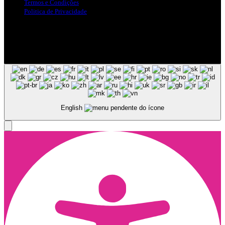
Termos e Condições
Politica de Privacidade
Siga-nos nas Redes Sociais
© Copyright 2025, Todos os Direitos Reservados - Terra Ruiva -
Created by Pixart
English