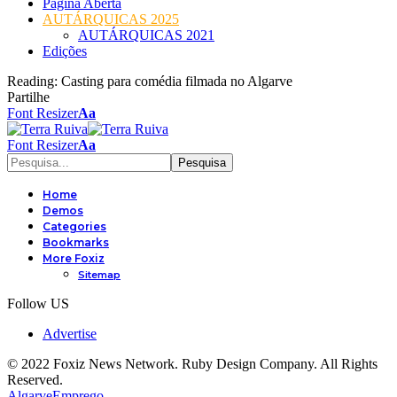
Página Aberta
AUTÁRQUICAS 2025
AUTÁRQUICAS 2021
Edições
Reading:
Casting para comédia filmada no Algarve
Partilhe
Font Resizer
Aa
Font Resizer
Aa
Home
Demos
Categories
Bookmarks
More Foxiz
Sitemap
Follow US
Advertise
© 2022 Foxiz News Network. Ruby Design Company. All Rights
Reserved.
Algarve
Emprego