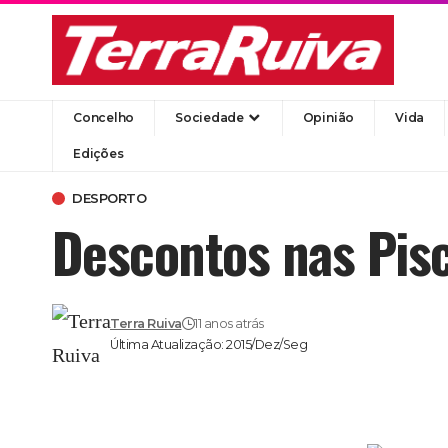
Concelho
Sociedade
Opinião
Vida
Edições
DESPORTO
Descontos nas Pisc
Terra Ruiva
11 anos atrás
Última Atualização: 2015/Dez/Seg