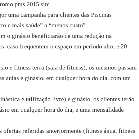
gor uma campanha para clientes das Piscinas
to e mais saúde” a “menos custo”.
em o ginásio beneficiarão de uma redução na
s, caso frequentem o espaço em período alto, e 20
io e fitness terra (sala de fitness), os mesmos passam
s as aulas e ginásio, em qualquer hora do dia, com um
ástica e utilização livre) e ginásio, os clientes terão
inásio em qualquer hora do dia, e uma mensalidade
ofertas referidas anteriormente (fitness água, fitness