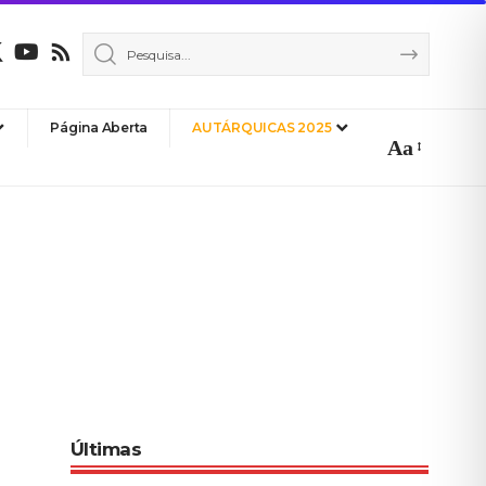
Página Aberta
AUTÁRQUICAS 2025
Aa
Font
Resizer
Últimas