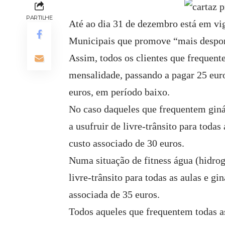
PARTILHE
Até ao dia 31 de dezembro está em vi
Municipais que promove “mais despor
Assim, todos os clientes que frequent
mensalidade, passando a pagar 25 euro
euros, em período baixo.
No caso daqueles que frequentem ginás
a usufruir de livre-trânsito para toda
custo associado de 30 euros.
Numa situação de fitness água (hidrogin
livre-trânsito para todas as aulas e g
associada de 35 euros.
Todos aqueles que frequentem todas as 