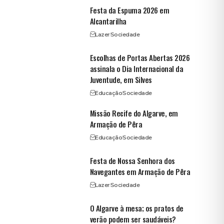
Festa da Espuma 2026 em
Alcantarilha
Lazer
Sociedade
Escolhas de Portas Abertas 2026
assinala o Dia Internacional da
Juventude, em Silves
Educação
Sociedade
Missão Recife do Algarve, em
Armação de Pêra
Educação
Sociedade
Festa de Nossa Senhora dos
Navegantes em Armação de Pêra
Lazer
Sociedade
O Algarve à mesa; os pratos de
verão podem ser saudáveis?