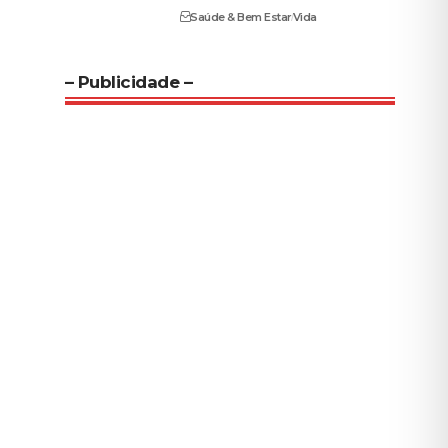
Saúde & Bem Estar
Vida
– Publicidade –