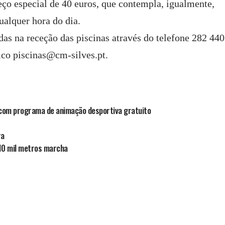
reço especial de 40 euros, que contempla, igualmente,
qualquer hora do dia.
as na receção das piscinas através do telefone 282 440
ico piscinas@cm-silves.pt.
com programa de animação desportiva gratuito
ra
 10 mil metros marcha