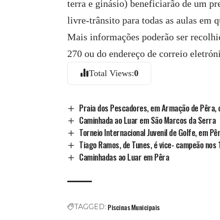
terra e ginásio) beneficiarão de um p
livre-trânsito para todas as aulas em 
Mais informações poderão ser recolhid
270 ou do endereço de correio eletrón
Total Views:
0
Praia dos Pescadores, em Armação de Pêra, 
Caminhada ao Luar em São Marcos da Serra
Torneio Internacional Juvenil de Golfe, em Pê
Tiago Ramos, de Tunes, é vice- campeão nos
Caminhadas ao Luar em Pêra
Piscinas Municipais
TAGGED: