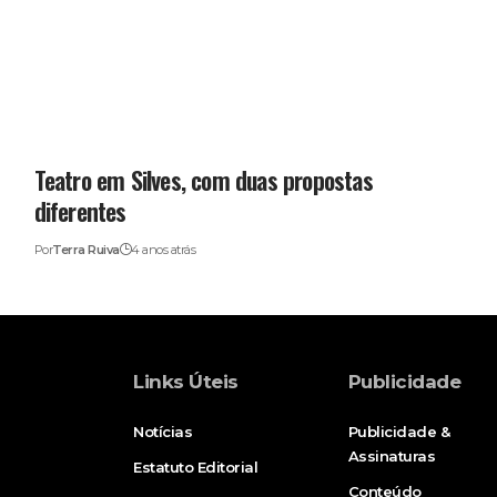
Teatro em Silves, com duas propostas
diferentes
Por
Terra Ruiva
4 anos atrás
Links Úteis
Publicidade
Notícias
Publicidade &
Assinaturas
Estatuto Editorial
Conteúdo