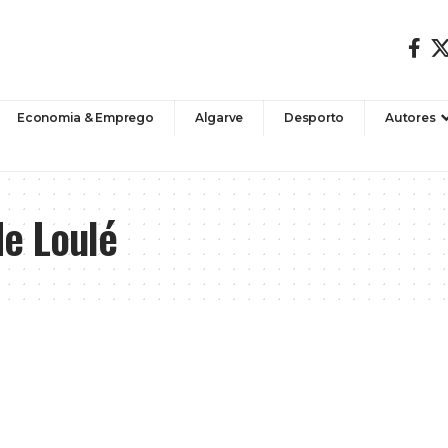
Economia & Emprego
Algarve
Desporto
Autores
de Loulé