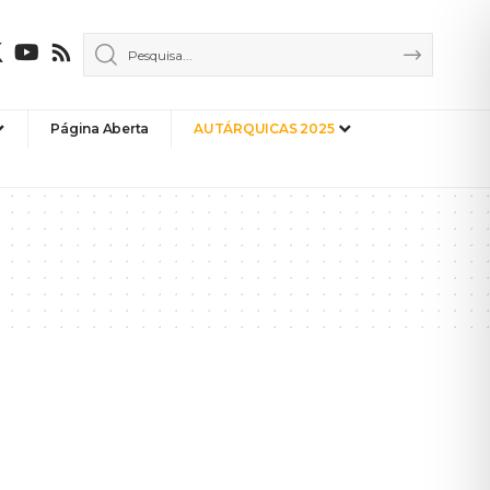
Página Aberta
AUTÁRQUICAS 2025