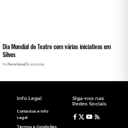
Dia Mundial do Teatro com várias iniciativas em
Silves
Por
Terra Ruiva
4 anos atrás
Info Legal
Siga-nos nas
Redes Sociais
Contactos e Info
Legal
Termos e Condições