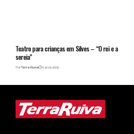
Teatro para crianças em Silves – “O rei e a
sereia”
Por
Terra Ruiva
4 anos atrás