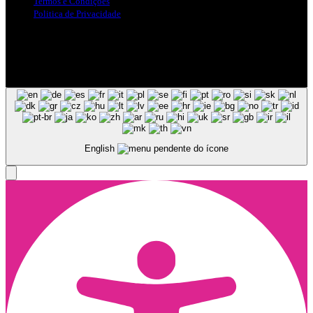
Termos e Condições
Politica de Privacidade
Siga-nos nas Redes Sociais
© Copyright 2025, Todos os Direitos Reservados - Terra Ruiva -
Created by Pixart
English