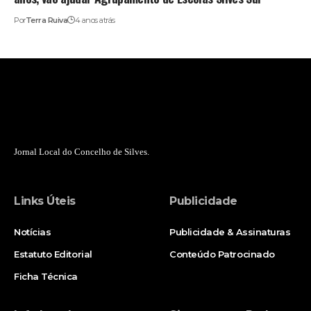
Por
Terra Ruiva
4 anos atrás
Jornal Local do Concelho de Silves.
Links Úteis
Publicidade
Notícias
Publicidade & Assinaturas
Estatuto Editorial
Conteúdo Patrocinado
Ficha Técnica