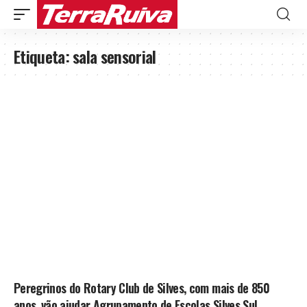
Etiqueta:
sala sensorial
Peregrinos do Rotary Club de Silves, com mais de 850
anos, vão ajudar Agrupamento de Escolas Silves Sul