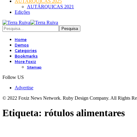
AUTÁRQUICAS 2025
AUTÁRQUICAS 2021
Edições
Home
Demos
Categories
Bookmarks
More Foxiz
Sitemap
Follow US
Advertise
© 2022 Foxiz News Network. Ruby Design Company. All Rights Re
Etiqueta:
rótulos alimentares