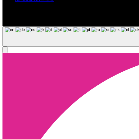
Siga-nos nas Redes Sociais
© Copyright 2025, Todos os Direitos Reservados - Terra Ruiva - Crea