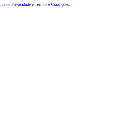
tica de Privacidade
e
Termos e Condições
.