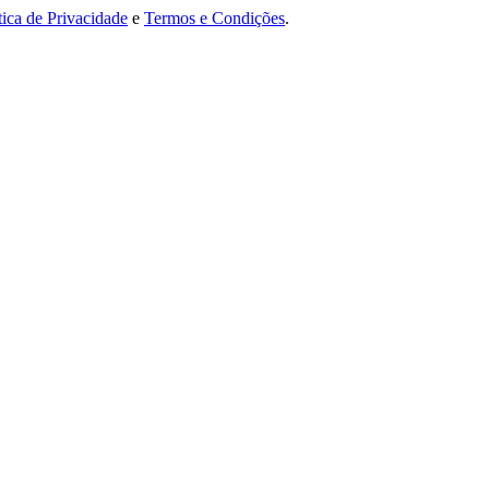
tica de Privacidade
e
Termos e Condições
.