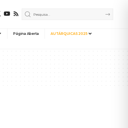
Página Aberta
AUTÁRQUICAS 2025