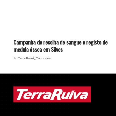
Campanha de recolha de sangue e registo de
medula óssea em Silves
Por
Terra Ruiva
7 anos atrás