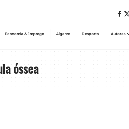
Economia & Emprego
Algarve
Desporto
Autores
ula óssea