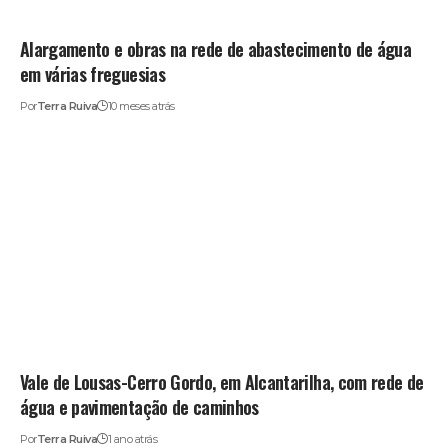
Alargamento e obras na rede de abastecimento de água
em várias freguesias
Por
Terra Ruiva
10 meses atrás
Vale de Lousas-Cerro Gordo, em Alcantarilha, com rede de
água e pavimentação de caminhos
Por
Terra Ruiva
1 ano atrás