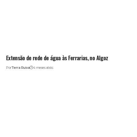
Extensão de rede de água às Ferrarias, no Algoz
Por
Terra Ruiva
4 meses atrás