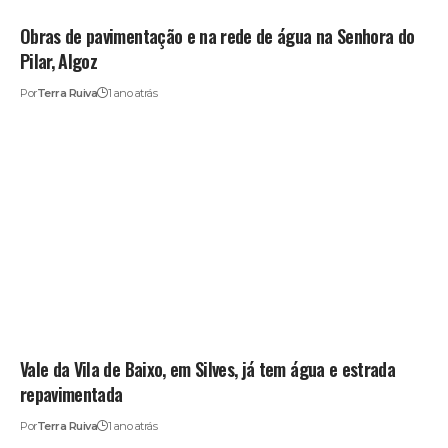
Obras de pavimentação e na rede de água na Senhora do
Pilar, Algoz
Por
Terra Ruiva
1 ano atrás
Vale da Vila de Baixo, em Silves, já tem água e estrada
repavimentada
Por
Terra Ruiva
1 ano atrás