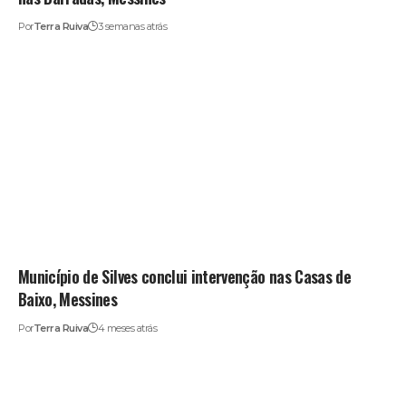
Por
Terra Ruiva
3 semanas atrás
Município de Silves conclui intervenção nas Casas de
Baixo, Messines
Por
Terra Ruiva
4 meses atrás