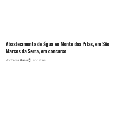
Abastecimento de água ao Monte das Pitas, em São
Marcos da Serra, em concurso
Por
Terra Ruiva
1 ano atrás