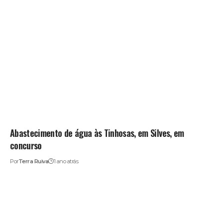
Abastecimento de água às Tinhosas, em Silves, em
concurso
Por
Terra Ruiva
1 ano atrás