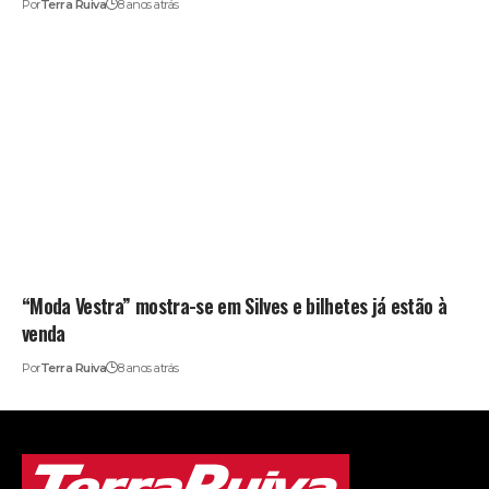
Por
Terra Ruiva
8 anos atrás
“Moda Vestra” mostra-se em Silves e bilhetes já estão à
venda
Por
Terra Ruiva
8 anos atrás