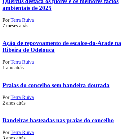
Quercus destaca os piores e os melhores factos
ambientais de 2025
Por
Terra Ruiva
7 meses atrás
Ação de repovoamento de escalos-do-Arade na
Ribeira de Odelouca
Por
Terra Ruiva
1 ano atrás
Praias do concelho sem bandeira dourada
Por
Terra Ruiva
2 anos atrás
Bandeiras hasteadas nas praias do concelho
Por
Terra Ruiva
3 anos atrás