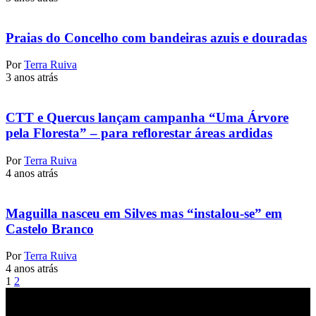
Praias do Concelho com bandeiras azuis e douradas
Por
Terra Ruiva
3 anos atrás
CTT e Quercus lançam campanha “Uma Árvore
pela Floresta” – para reflorestar áreas ardidas
Por
Terra Ruiva
4 anos atrás
Maguilla nasceu em Silves mas “instalou-se” em
Castelo Branco
Por
Terra Ruiva
4 anos atrás
1
2