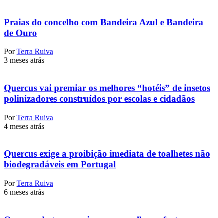
Praias do concelho com Bandeira Azul e Bandeira
de Ouro
Por
Terra Ruiva
3 meses atrás
Quercus vai premiar os melhores “hotéis” de insetos
polinizadores construídos por escolas e cidadãos
Por
Terra Ruiva
4 meses atrás
Quercus exige a proibição imediata de toalhetes não
biodegradáveis em Portugal
Por
Terra Ruiva
6 meses atrás