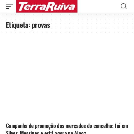
Etiqueta:
provas
Campanha de promoção dos mercados do concelho: foi em
Silves, Messines e está agora no Algoz