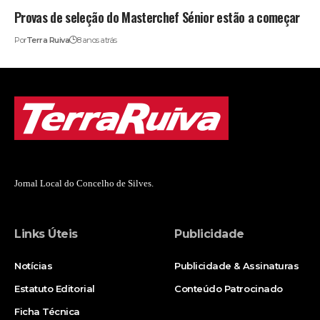
Provas de seleção do Masterchef Sénior estão a começar
Por
Terra Ruiva
8 anos atrás
Jornal Local do Concelho de Silves.
Links Úteis
Publicidade
Notícias
Publicidade & Assinaturas
Estatuto Editorial
Conteúdo Patrocinado
Ficha Técnica