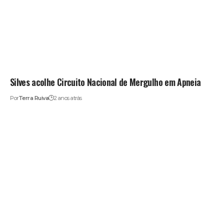
Silves acolhe Circuito Nacional de Mergulho em Apneia
Por
Terra Ruiva
2 anos atrás