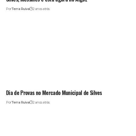
Por
Terra Ruiva
2 anos atrás
Dia de Provas no Mercado Municipal de Silves
Por
Terra Ruiva
2 anos atrás