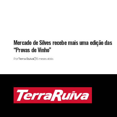
Mercado de Silves recebe mais uma edição das
“Provas de Vinho”
Por
Terra Ruiva
5 meses atrás