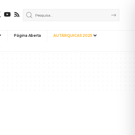
Página Aberta
AUTÁRQUICAS 2025