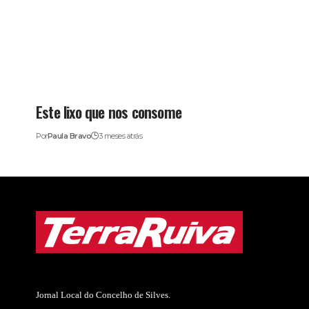
Este lixo que nos consome
Por
Paula Bravo
3 meses atrás
Jornal Local do Concelho de Silves.