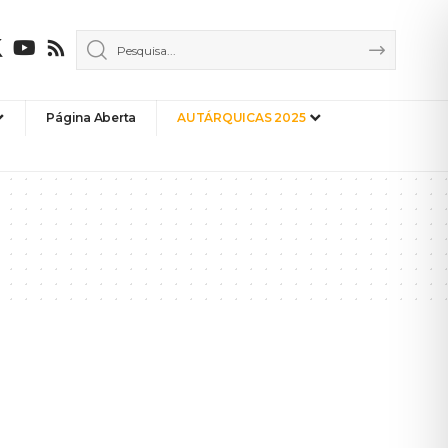
Página Aberta
AUTÁRQUICAS 2025