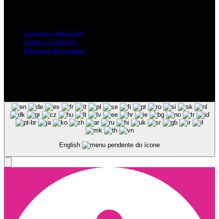
Info Legal
Contactos e Info Legal
Termos e Condições
Politica de Privacidade
Siga-nos nas Redes Sociais
© Copyright 2025, Todos os Direitos Reservados - Terra Ruiva -
Created by Pixart
English