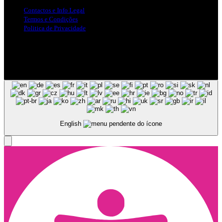
Contactos e Info Legal
Termos e Condições
Politica de Privacidade
Siga-nos nas Redes Sociais
© Copyright 2025, Todos os Direitos Reservados - Terra Ruiva -
Created by Pixart
English