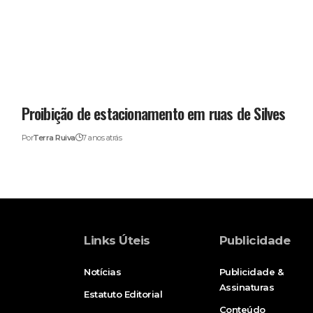
Proibição de estacionamento em ruas de Silves
Por
Terra Ruiva
7 anos atrás
Links Úteis
Publicidade
Notícias
Publicidade &
Assinaturas
Estatuto Editorial
Conteúdo