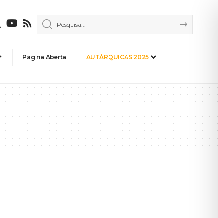
Página Aberta
AUTÁRQUICAS 2025