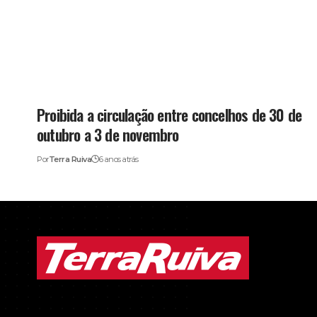
Proibida a circulação entre concelhos de 30 de
outubro a 3 de novembro
Por
Terra Ruiva
6 anos atrás