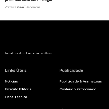
Por
Terra Ruiva
3 anos atrás
Jornal Local do Concelho de Silves.
Links Úteis
Publicidade
Notícias
Publicidade & Assinaturas
Estatuto Editorial
Conteúdo Patrocinado
Ficha Técnica