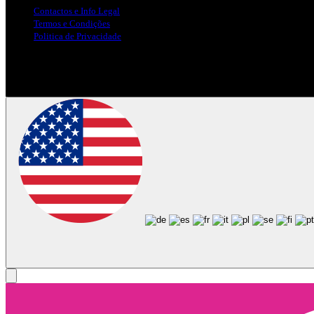
Contactos e Info Legal
Termos e Condições
Politica de Privacidade
Siga-nos nas Redes Sociais
© Copyright 2025, Todos os Direitos Reservados - Terra Ruiva - Crea