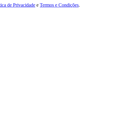
tica de Privacidade
e
Termos e Condições
.