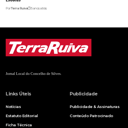
Por
Terra Ruiva
5 anos atrás
Jornal Local do Concelho de Silves.
Links Úteis
Publicidade
Notícias
Publicidade & Assinaturas
Estatuto Editorial
Conteúdo Patrocinado
Ficha Técnica