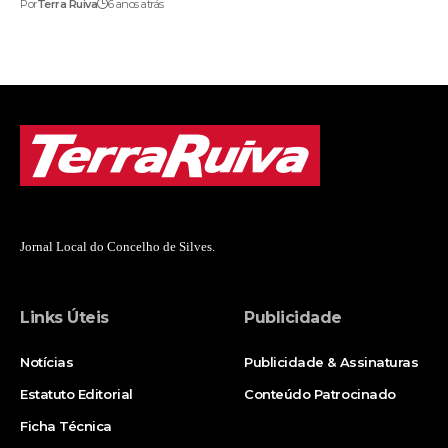
Por
Terra Ruiva
6 anos atrás
Jornal Local do Concelho de Silves.
Links Úteis
Publicidade
Notícias
Publicidade & Assinaturas
Estatuto Editorial
Conteúdo Patrocinado
Ficha Técnica