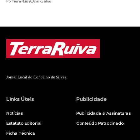
Por
Terra Ruiva
2 anos atrás
Jornal Local do Concelho de Silves.
Links Úteis
Publicidade
Notícias
Publicidade & Assinaturas
Estatuto Editorial
Conteúdo Patrocinado
Ficha Técnica