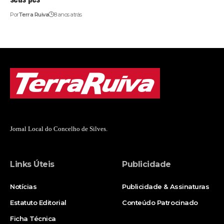
Por
Terra Ruiva
8 anos atrás
Jornal Local do Concelho de Silves.
Links Úteis
Publicidade
Notícias
Publicidade & Assinaturas
Estatuto Editorial
Conteúdo Patrocinado
Ficha Técnica