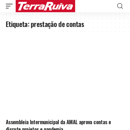
Etiqueta:
prestação de contas
Assembleia Intermunicipal da AMAL aprova contas e
discute projetos e pandemia