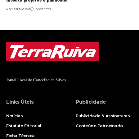
Por
Terra Ruiva
5 anos atrás
Jornal Local do Concelho de Silves.
Links Úteis
Publicidade
Notícias
Publicidade & Assinaturas
Estatuto Editorial
Conteúdo Patrocinado
Ficha Técnica