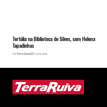
Tertúlia na Biblioteca de Silves, com Helena
Tapadinhas
Por
Terra Ruiva
4 anos atrás