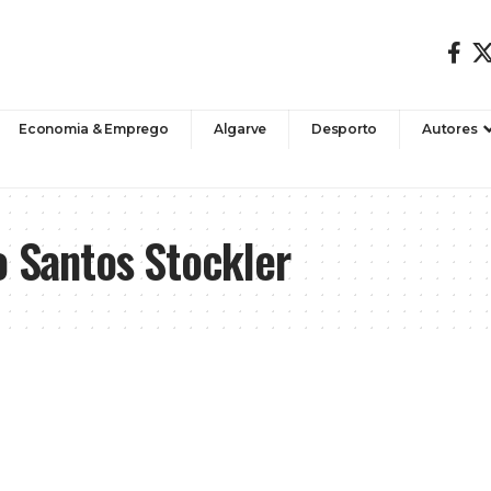
Economia & Emprego
Algarve
Desporto
Autores
o Santos Stockler