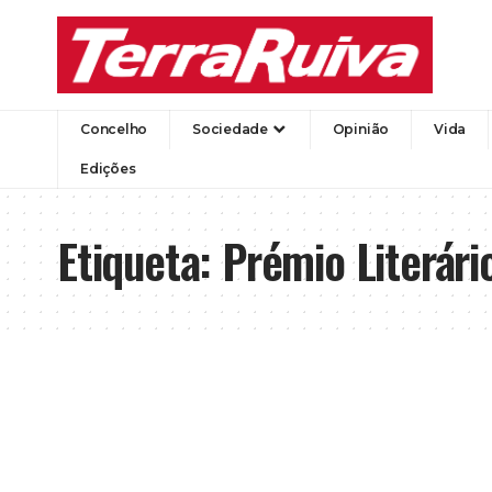
Concelho
Sociedade
Opinião
Vida
Edições
Etiqueta:
Prémio Literári