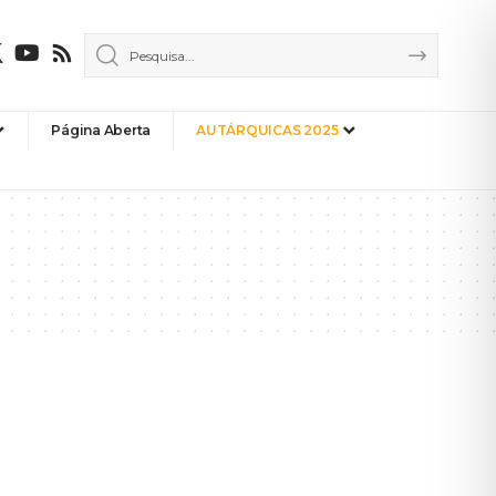
Página Aberta
AUTÁRQUICAS 2025