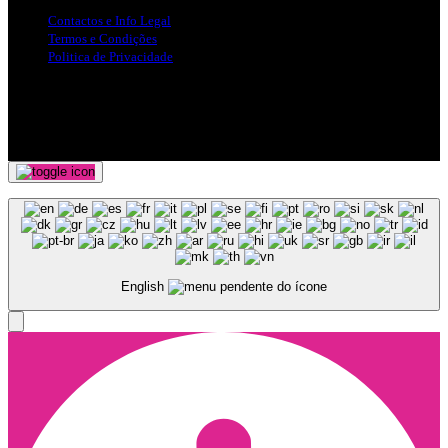
Contactos e Info Legal
Termos e Condições
Politica de Privacidade
Siga-nos nas Redes Sociais
© Copyright 2025, Todos os Direitos Reservados - Terra Ruiva -
Created by Pixart
English