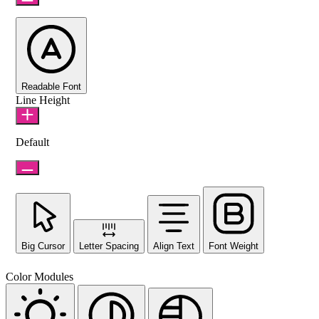
Readable Font
Line Height
Default
Big Cursor
Letter Spacing
Align Text
Font Weight
Color Modules